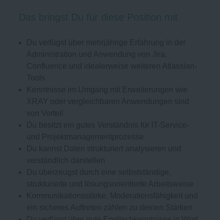
Das bringst Du für diese Position mit
Du verfügst über mehrjährige Erfahrung in der
Administration und Anwendung von Jira,
Confluence und idealerweise weiteren Atlassian-
Tools
Kenntnisse im Umgang mit Erweiterungen wie
XRAY oder vergleichbaren Anwendungen sind
von Vorteil
Du besitzt ein gutes Verständnis für IT-Service-
und Projektmanagementprozesse
Du kannst Daten strukturiert analysieren und
verständlich darstellen
Du überzeugst durch eine selbstständige,
strukturierte und lösungsorientierte Arbeitsweise
Kommunikationsstärke, Moderationsfähigkeit und
ein sicheres Auftreten zählen zu deinen Stärken
Du verfügst über gute Englischkenntnisse in Wort