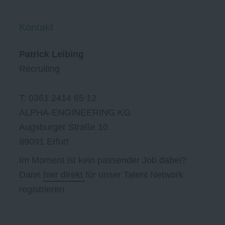
Kontakt
Patrick Leibing
Recruiting
T: 0361 2414 65 12
ALPHA-ENGINEERING KG
Augsburger Straße 10
99091 Erfurt
Im Moment ist kein passender Job dabei?
Dann
hier direkt
für unser Talent Network
registrieren.