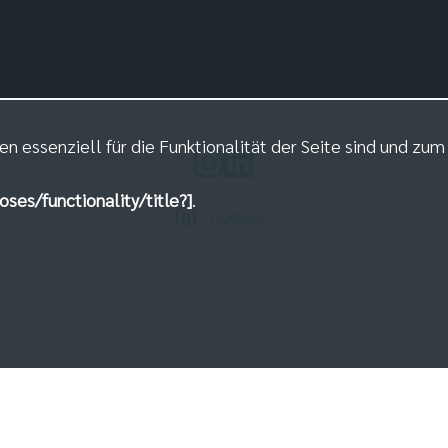
en essenziell für die Funktionalität der Seite sind und zu
oses/functionality/title?]
.
Cookie