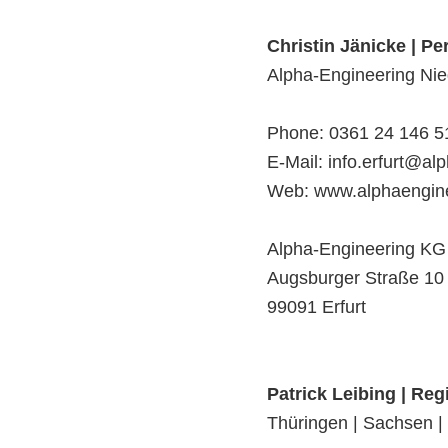
Christin Jänicke | Pe
Alpha-Engineering Nie
Phone: 0361 24 146 5
E-Mail: info.erfurt@al
Web: www.alphaengine
Alpha-Engineering KG
Augsburger Straße 10
99091 Erfurt
Patrick Leibing | Reg
Thüringen | Sachsen |