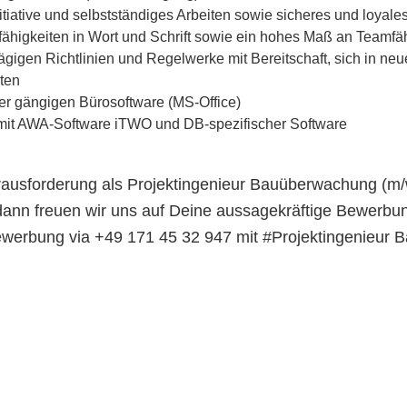
iative und selbstständiges Arbeiten sowie sicheres und loyales
higkeiten in Wort und Schrift sowie ein hohes Maß an Teamfäh
gigen Richtlinien und Regelwerke mit Bereitschaft, sich in neu
ten
er gängigen Bürosoftware (MS-Office)
it AWA-Software iTWO und DB-spezifischer Software
ausforderung als Projektingenieur Bauüberwachung (m/
dann freuen wir uns auf Deine aussagekräftige Bewerbun
werbung via +49 171 45 32 947 mit #Projektingenieur