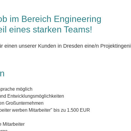
ob im Bereich Engineering
eil eines starken Teams!
für einen unserer Kunden in Dresden eine/n Projekting
en
sprache möglich
nd Entwicklungsmöglichkeiten
llen Großunternehmen
eiter werben Mitarbeiter" bis zu 1.500 EUR
 Mitarbeiter