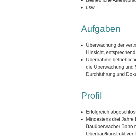
Betriebliche Altersvors
usw.
Aufgaben
Überwachung der vertra
Hinsicht, entsprechend
Übernahme betrieblich
die Überwachung und Sic
Durchführung und Dok
Profil
Erfolgreich abgeschlo
Mindestens drei Jahre 
Bauüberwacher Bahn mi
Oberbau/konstruktiver 