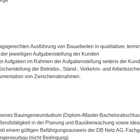
orge
gsgerechten Ausführung von Bauarbeiten in qualitativer, termi
 der jeweiligen Aufgabenstellung der Kunden
er Aufgaben im Rahmen der Aufgabenstellung seitens der Kun
herstellung der Betriebs-, Stand-, Verkehrs- und Arbeitssicherh
umentation von Zwischenabnahmen.
ssenes Bauingenieurstudium (Diplom-/Master-Bachelorabschlus
Berufstätigkeit in der Planung und Bauüberwachung sowie ideal
t einem gültigen Befähigungsausweis der DB Netz AG, Fachg
Ingenieurbau (nicht Bedingung)