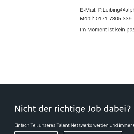
E-Mail: P.Leibing@alp
Mobil: 0171 7305 339
Im Moment ist kein p
Nicht der richtige Job dabei?
Einfach Teil unseres Talent Netzwerks werden und immer ü