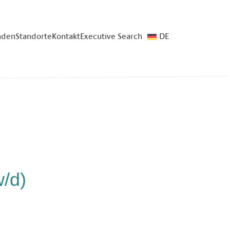
nden
Standorte
Kontakt
Executive Search
DE
/d)