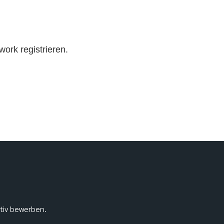
work registrieren.
ativ bewerben.