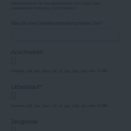
Bitte formulieren Sie den gewünschten Text in dem oben
angegebenen Feld.(Max. 1.000 Zeichen.)
Was für eine Gehaltsvorstellung haben Sie?
Anschreiben
Formate: .pdf, .doc, .docx, .rtf, .txt, .jpg, .png, .zip | max. 15 MB
Lebenslauf
*
Formate: .pdf, .doc, .docx, .rtf, .txt, .jpg, .png, .zip | max. 15 MB
Zeugnisse