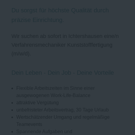
Du sorgst für höchste Qualität durch
präzise Einrichtung.
Wir suchen ab sofort in Ichtershausen eine/n
Verfahrensmechaniker Kunststofffertigung
(m/w/d).
Dein Leben - Dein Job - Deine Vorteile
Flexible Arbeitszeiten im Sinne einer
ausgewogenen Work-Life-Balance
attraktive Vergütung
unbefristeter Arbeitsvertrag, 30 Tage Urlaub
Wertschätzender Umgang und regelmäßige
Teamevents
Spannende Aufgaben und