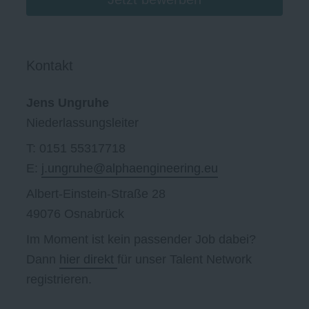
Kontakt
Jens Ungruhe
Niederlassungsleiter
T: 0151 55317718
E:
j.ungruhe@alphaengineering.eu
Albert-Einstein-Straße 28
49076 Osnabrück
Im Moment ist kein passender Job dabei?
Dann
hier direkt
für unser Talent Network
registrieren.