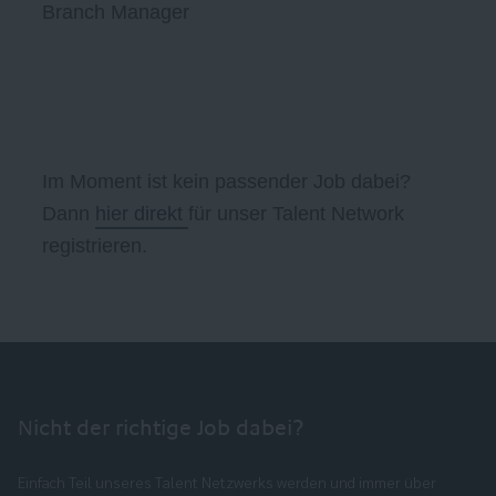
Branch Manager
Im Moment ist kein passender Job dabei?
Dann
hier direkt
für unser Talent Network
registrieren.
Nicht der richtige Job dabei?
Einfach Teil unseres Talent Netzwerks werden und immer über