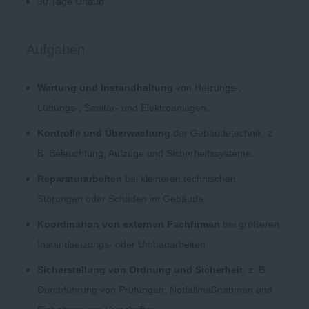
30 Tage Urlaub
Aufgaben
Wartung und Instandhaltung
von Heizungs-,
Lüftungs-, Sanitär- und Elektroanlagen.
Kontrolle und Überwachung
der Gebäudetechnik, z.
B. Beleuchtung, Aufzüge und Sicherheitssysteme.
Reparaturarbeiten
bei kleineren technischen
Störungen oder Schäden im Gebäude.
Koordination von externen Fachfirmen
bei größeren
Instandsetzungs- oder Umbauarbeiten.
Sicherstellung von Ordnung und Sicherheit
, z. B.
Durchführung von Prüfungen, Notfallmaßnahmen und