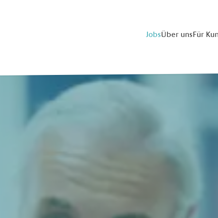
Jobs
Über uns
Für Ku