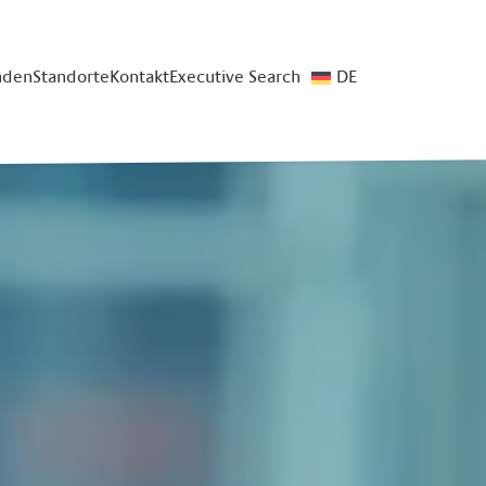
nden
Standorte
Kontakt
Executive Search
DE