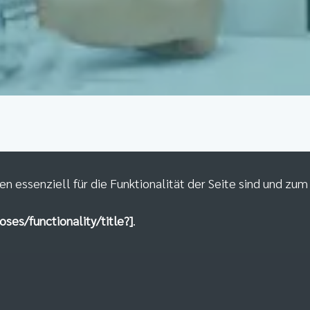
en essenziell für die Funktionalität der Seite sind und zu
oses/functionality/title?]
.