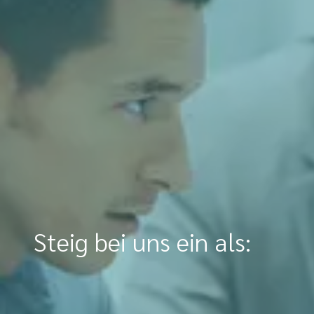
Steig bei uns ein als: