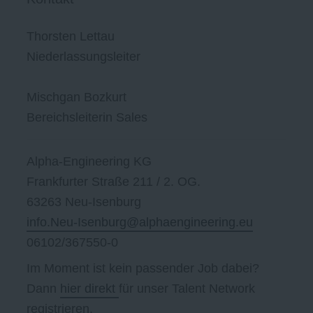
Thorsten Lettau
Niederlassungsleiter
Mischgan Bozkurt
Bereichsleiterin Sales
Alpha-Engineering KG
Frankfurter Straße 211 / 2. OG.
63263 Neu-Isenburg
info.Neu-Isenburg@alphaengineering.eu
06102/367550-0
Im Moment ist kein passender Job dabei?
Dann
hier direkt
für unser Talent Network
registrieren.