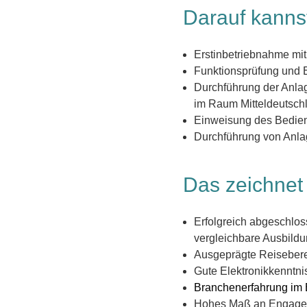
Darauf kannst
Erstinbetriebnahme mit
Funktionsprüfung und
Durchführung der Anla
im Raum Mitteldeutsch
Einweisung des Bedie
Durchführung von Anla
Das zeichnet 
Erfolgreich abgeschlo
vergleichbare Ausbil
Ausgeprägte Reiseberei
Gute Elektronikkenntni
Branchenerfahrung im
Hohes Maß an Engagemen