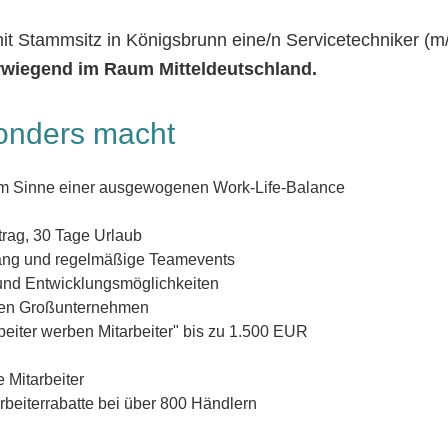
mit Stammsitz in Königsbrunn eine/n Servicetechniker (m
wiegend im Raum Mitteldeutschland.
onders macht
n im Sinne einer ausgewogenen Work-Life-Balance
rtrag, 30 Tage Urlaub
ng und regelmäßige Teamevents
nd Entwicklungsmöglichkeiten
llen Großunternehmen
eiter werben Mitarbeiter" bis zu 1.500 EUR
 Mitarbeiter
arbeiterrabatte bei über 800 Händlern