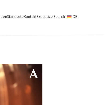
nden
Standorte
Kontakt
Executive Search
DE