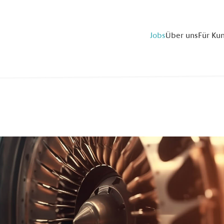
Jobs
Über uns
Für Ku