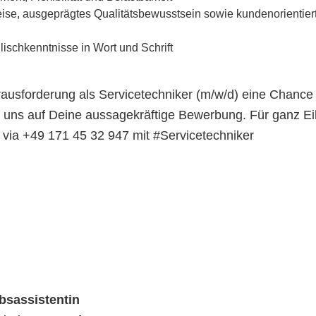
ise, ausgeprägtes Qualitätsbewusstsein sowie kundenorientier
ischkenntnisse in Wort und Schrift
ausforderung als Servicetechniker (m/w/d) eine Chance 
r uns auf Deine aussagekräftige Bewerbung. Für ganz Ei
ia +49 171 45 32 947 mit #Servicetechniker
ebsassistentin