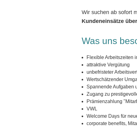
Wir suchen ab sofort 
Kundeneinsätze über
Was uns bes
Flexible Arbeitszeite
attraktive Vergütung
unbefristeter Arbeitsve
Wertschätzender Umga
Spannende Aufgaben u
Zugang zu prestigevo
Prämienzahlung "Mitarb
VWL
Welcome Days für neue
corporate benefits, Mit