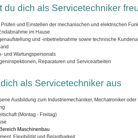
 du dich als Servicetechniker fre
 Prüfen und Einstellen der mechanischen und elektrischen Fun
 Endabnahme im Hause
genaufstellung und -inbetriebnahme sowie technische Kunde
land
n- und Wartungspersonals
geninspektionen, Reparaturen und Servicearbeiten
dich als Servicetechniker aus
ssene Ausbildung zum Industriemechaniker, Mechatroniker oder
dung
tschaft (Montag - Freitag)
sse
 Bereich Maschinenbau
t, Flexibilität und Belastbarkeit