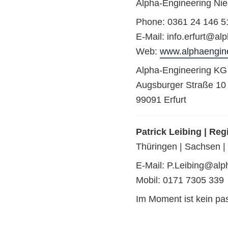
Alpha-Engineering Nie
Phone: 0361 24 146 5
E-Mail: info.erfurt@al
Web:
www.alphaengin
Alpha-Engineering KG
Augsburger Straße 10
99091 Erfurt
Patrick Leibing | Reg
Thüringen | Sachsen |
E-Mail: P.Leibing@alp
Mobil: 0171 7305 339
Im Moment ist kein p