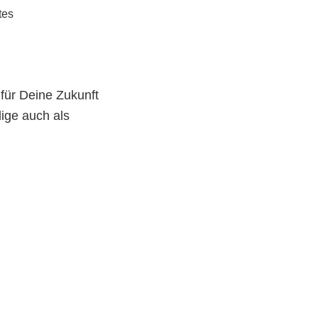
tes
für Deine Zukunft
lige auch als