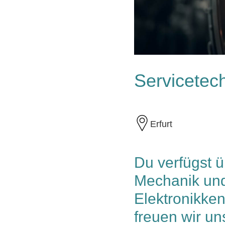
Servicetec
Erfurt
Du verfügst ü
Mechanik und 
Elektronikken
freuen wir un