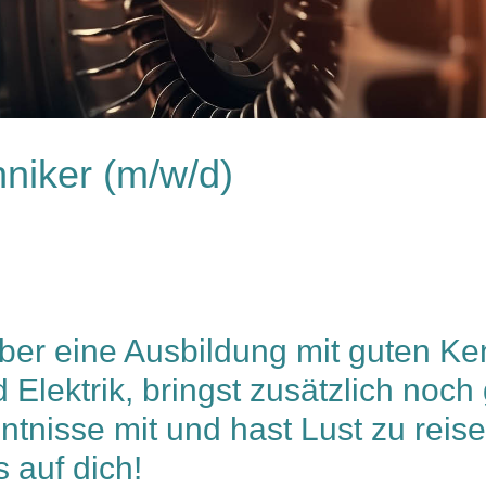
hniker (m/w/d)
ber eine Ausbildung mit guten Ke
Elektrik, bringst zusätzlich noch
ntnisse mit und hast Lust zu rei
s auf dich!