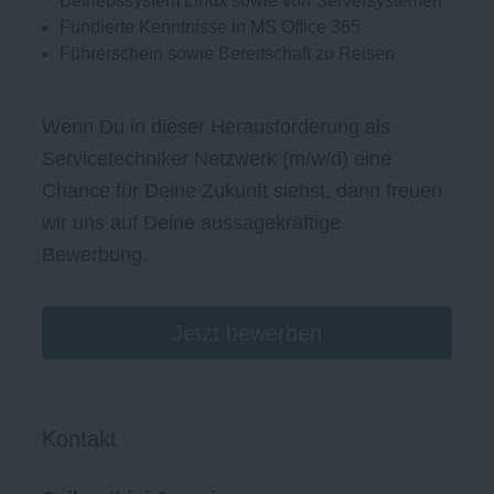
Betriebssystem Linux sowie von Serversystemen
Fundierte Kenntnisse in MS Office 365
Führerschein sowie Bereitschaft zu Reisen
Wenn Du in dieser Herausforderung als
Servicetechniker Netzwerk (m/w/d) eine
Chance für Deine Zukunft siehst, dann freuen
wir uns auf Deine aussagekräftige
Bewerbung.
Jetzt bewerben
Kontakt