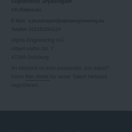
Sujhanthini Jeyasingam
HR-Referentin
E-Mail: s.jeyasingam@alphaengineering.eu
Telefon: 015161094124
Alpha-Engineering KG
Albert-Hahn-Str. 7
47269 Duisburg
Im Moment ist kein passender Job dabei?
Dann
hier direkt
für unser Talent Network
registrieren.