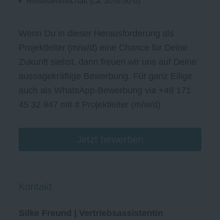
Reisebereitschaft (ca. 30%-50%)
Wenn Du in dieser Herausforderung als
Projektleiter (m/w/d) eine Chance für Deine
Zukunft siehst, dann freuen wir uns auf Deine
aussagekräftige Bewerbung. Für ganz Eilige
auch als WhatsApp-Bewerbung via +49 171
45 32 947 mit # Projektleiter (m/w/d)
Jetzt bewerben
Kontakt
Silke Freund | Vertriebsassistentin