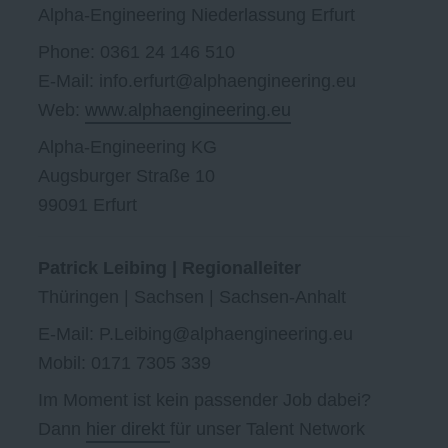
Alpha-Engineering Niederlassung Erfurt
Phone: 0361 24 146 510
E-Mail: info.erfurt@alphaengineering.eu
Web:
www.alphaengineering.eu
Alpha-Engineering KG
Augsburger Straße 10
99091 Erfurt
Patrick Leibing | Regionalleiter
Thüringen | Sachsen | Sachsen-Anhalt
E-Mail: P.Leibing@alphaengineering.eu
Mobil: 0171 7305 339
Im Moment ist kein passender Job dabei?
Dann
hier direkt
für unser Talent Network