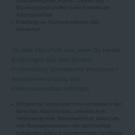
Qualitätsvorgaben, Arbeits-, Umwelt- und
Brandschutzvorschriften sowie Kontrolle der
Arbeitssicherheit
Erstellung von Nachkalkulationen, falls
erforderlich
So sieht Dein Profil aus, wenn Du bereits
Erfahrungen aus dem Bereich
Projektleitung Schwerpunkt Wasserver-/
Abwasserversorgung bzw.
Elektroanlagenbau mitbringst
Erfolgreicher Studienabschluss wahlweise in den
Bereichen Maschinenbau, Umwelttechnik,
Verfahrenstechnik, Wasserwirtschaft, Wirtschafts-
oder Bauingenieurwesen oder gleichwertige
Fähigkeiten aufgrund nachgewiesener beruflicher