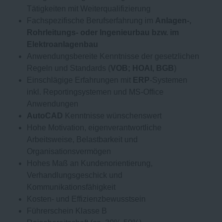
Tätigkeiten mit Weiterqualifizierung
Fachspezifische Berufserfahrung im
Anlagen-,
Rohrleitungs- oder Ingenieurbau bzw. im
Elektroanlagenbau
Anwendungsbereite Kenntnisse der gesetzlichen
Regeln und Standards (
VOB; HOAI, BGB
)
Einschlägige Erfahrungen mit
ERP
-Systemen
inkl. Reportingsystemen und MS-Office
Anwendungen
AutoCAD
Kenntnisse wünschenswert
Hohe Motivation, eigenverantwortliche
Arbeitsweise, Belastbarkeit und
Organisationsvermögen
Hohes Maß an Kundenorientierung,
Verhandlungsgeschick und
Kommunikationsfähigkeit
Kosten- und Effizienzbewusstsein
Führerschein Klasse B