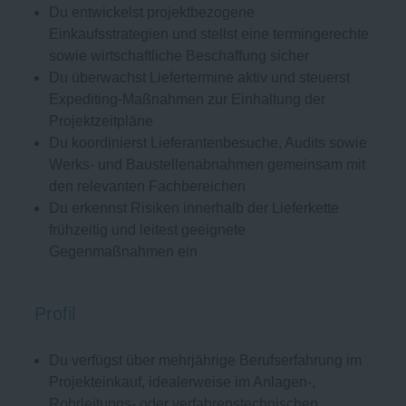
Du entwickelst projektbezogene
Einkaufsstrategien und stellst eine termingerechte
sowie wirtschaftliche Beschaffung sicher
Du überwachst Liefertermine aktiv und steuerst
Expediting-Maßnahmen zur Einhaltung der
Projektzeitpläne
Du koordinierst Lieferantenbesuche, Audits sowie
Werks- und Baustellenabnahmen gemeinsam mit
den relevanten Fachbereichen
Du erkennst Risiken innerhalb der Lieferkette
frühzeitig und leitest geeignete
Gegenmaßnahmen ein
Profil
Du verfügst über mehrjährige Berufserfahrung im
Projekteinkauf, idealerweise im Anlagen-,
Rohrleitungs- oder verfahrenstechnischen