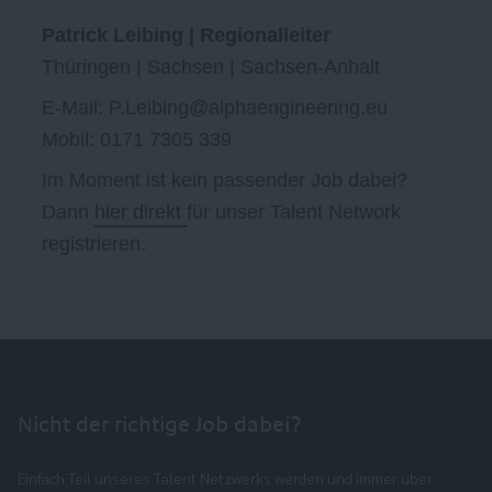
Patrick Leibing | Regionalleiter
Thüringen | Sachsen | Sachsen-Anhalt
E-Mail: P.Leibing@alphaengineering.eu
Mobil: 0171 7305 339
Im Moment ist kein passender Job dabei?
Dann
hier direkt
für unser Talent Network
registrieren.
Nicht der richtige Job dabei?
Einfach Teil unseres Talent Netzwerks werden und immer über