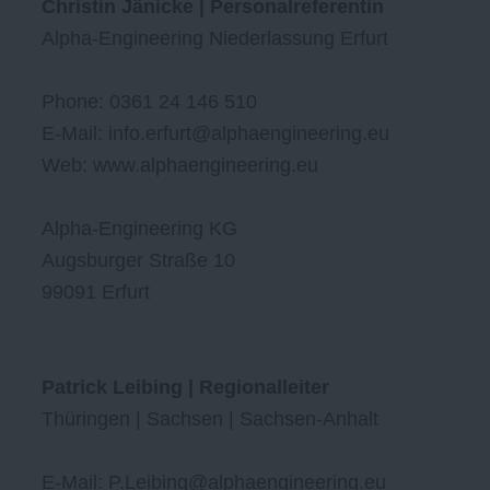
Christin Jänicke | Personalreferentin
Alpha-Engineering Niederlassung Erfurt
Phone: 0361 24 146 510
E-Mail: info.erfurt@alphaengineering.eu
Web: www.alphaengineering.eu
Alpha-Engineering KG
Augsburger Straße 10
99091 Erfurt
Patrick Leibing | Regionalleiter
Thüringen | Sachsen | Sachsen-Anhalt
E-Mail: P.Leibing@alphaengineering.eu