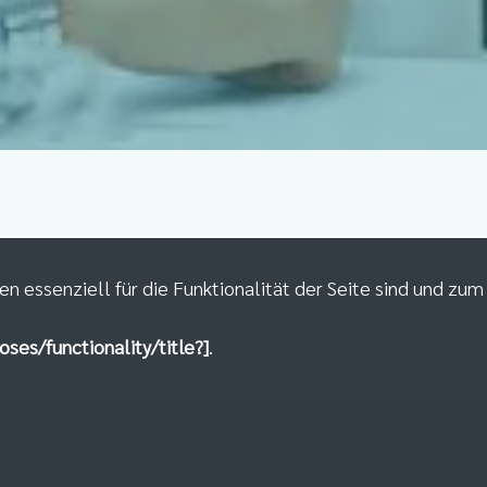
en essenziell für die Funktionalität der Seite sind und zu
oses/functionality/title?]
.