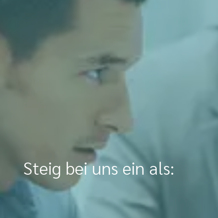
Steig bei uns ein als: