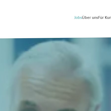
Jobs
Über uns
Für Ku