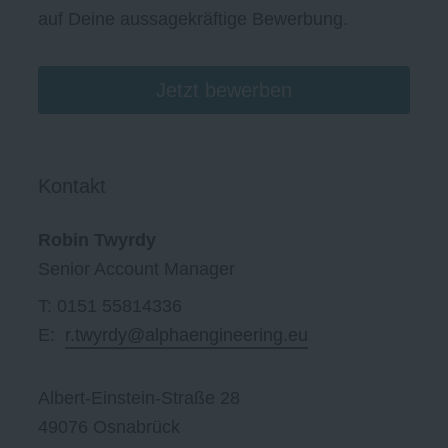
auf Deine aussagekräftige Bewerbung.
Jetzt bewerben
Kontakt
Robin Twyrdy
Senior Account Manager
T: 0151 55814336
E:
r.twyrdy@alphaengineering.eu
Albert-Einstein-Straße 28
49076 Osnabrück