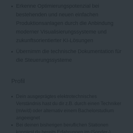
Erkenne Optimierungspotenzial bei
bestehenden und neuen einfachen
Produktionsanlagen durch die Anbindung
moderner Visualisierungssysteme und
zukunftsorientierter KI-Lösungen
Übernimm die technische Dokumentation für
die Steuerungssysteme
Profil
Dein ausgeprägtes elektrotechnisches
Verständnis hast du dir z.B. durch einen Techniker
(m/w/d) oder alternativ einem Bachelorstudium
angeeignet
Bei deinen bisherigen beruflichen Stationen
konntest du bereits Erfahrungen im (Sonder-)