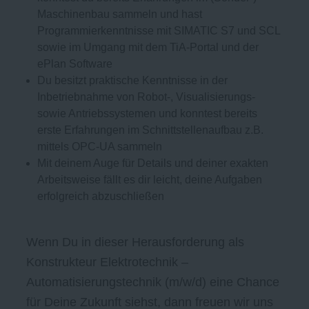
Maschinenbau sammeln und hast
Programmierkenntnisse mit SIMATIC S7 und SCL
sowie im Umgang mit dem TiA-Portal und der
ePlan Software
Du besitzt praktische Kenntnisse in der
Inbetriebnahme von Robot-, Visualisierungs-
sowie Antriebssystemen und konntest bereits
erste Erfahrungen im Schnittstellenaufbau z.B.
mittels OPC-UA sammeln
Mit deinem Auge für Details und deiner exakten
Arbeitsweise fällt es dir leicht, deine Aufgaben
erfolgreich abzuschließen
Wenn Du in dieser Herausforderung als
Konstrukteur Elektrotechnik –
Automatisierungstechnik (m/w/d) eine Chance
für Deine Zukunft siehst, dann freuen wir uns