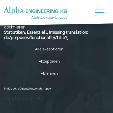
Wir nutzen Cookies auf unserer Website, die zum
einen essenziell für die Funktionalität der Seite sind
und zum Anderen dabei helfen, das Nutzererlebnis zu
optimieren.
Statistiken, Essenziell, [missing translation:
de/purposes/functionality/title?]
.
Alle akzeptieren
Akzeptieren
Ablehnen
Individuelle Datenschutzeinstellungen
Steig bei uns ein als: