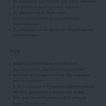
Du analysierst, wie Projekte zum Erfolg nationaler
Energieforschungsprogramme beitragen
Du arbeitest eng im Team sowie
bereichsübergreifend an verschiedenen
Fragestellungen
Du unterstützt bei der fachlichen Begleitung von
Fördervorhaben
Profil
Abgeschlossenes Studium im Bereich
Ingenieurwesen oder Naturwissenschaften
Interesse an Energieforschung, Nachhaltigkeit
und Innovationen
Erste Kenntnisse im Projektmanagement oder in
öffentlich geförderten Projekten von Vorteil
Sehr gute Deutschkenntnisse (C2) und gute
Englischkenntnisse