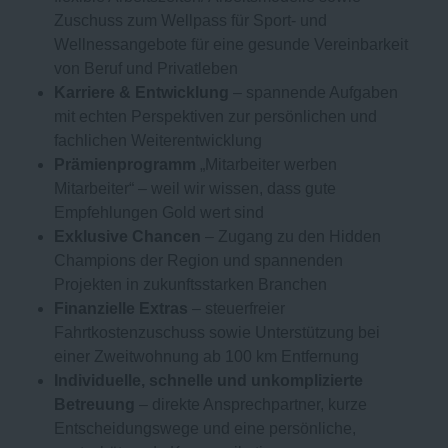
Zuschuss zum Wellpass für Sport- und
Wellnessangebote für eine gesunde Vereinbarkeit
von Beruf und Privatleben
Karriere & Entwicklung
– spannende Aufgaben
mit echten Perspektiven zur persönlichen und
fachlichen Weiterentwicklung
Prämienprogramm
„Mitarbeiter werben
Mitarbeiter“ – weil wir wissen, dass gute
Empfehlungen Gold wert sind
Exklusive Chancen
– Zugang zu den Hidden
Champions der Region und spannenden
Projekten in zukunftsstarken Branchen
Finanzielle Extras
– steuerfreier
Fahrtkostenzuschuss sowie Unterstützung bei
einer Zweitwohnung ab 100 km Entfernung
Individuelle, schnelle und unkomplizierte
Betreuung
– direkte Ansprechpartner, kurze
Entscheidungswege und eine persönliche,