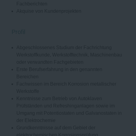
Fachberichten
Akquise von Kundenprojekten
Profil
Abgeschlossenes Studium der Fachrichtung
Werkstoffkunde, Werkstofftechnik, Maschinenbau
oder verwandten Fachgebieten
Erste Berufserfahrung in den genannten
Bereichen
Fachwissen im Bereich Korrosion metallischer
Werkstoffe
Kenntnisse zum Betrieb von Autoklaven
Prüfständen und Refreshinganlagen sowie im
Umgang mit Potentiostaten und Galvanostaten in
der Elektrochemie
Grundkenntnisse auf dem Gebiet der
elektrochemischen Korrosionsprüfung