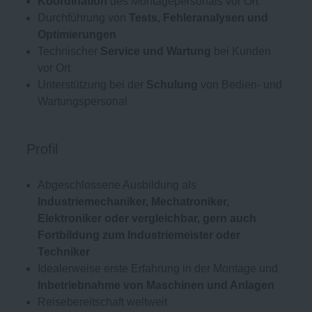
Koordination
des Montagepersonals vor Ort
Durchführung von
Tests, Fehleranalysen und
Optimierungen
Technischer
Service und Wartung
bei Kunden
vor Ort
Unterstützung bei der
Schulung
von Bedien- und
Wartungspersonal
Profil
Abgeschlossene Ausbildung als
Industriemechaniker, Mechatroniker,
Elektroniker oder vergleichbar, gern auch
Fortbildung zum Industriemeister oder
Techniker
Idealerweise erste Erfahrung in der Montage und
Inbetriebnahme von Maschinen und Anlagen
Reisebereitschaft weltweit