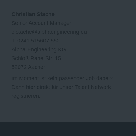
Christian Stache
Senior Account Manager
c.stache@alphaengineering.eu
T: 0241 515607 552
Alpha-Engineering KG
Schloß-Rahe-Str. 15
52072 Aachen
Im Moment ist kein passender Job dabei?
Dann
hier direkt
für unser Talent Network
registrieren.