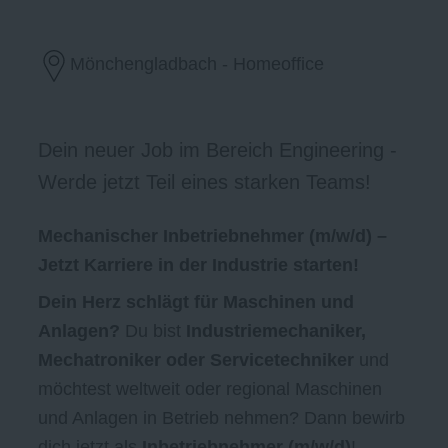
Mönchengladbach - Homeoffice
Dein neuer Job im Bereich Engineering -
Werde jetzt Teil eines starken Teams!
Mechanischer Inbetriebnehmer (m/w/d) –
Jetzt Karriere in der Industrie starten!
Dein Herz schlägt für Maschinen und
Anlagen?
Du bist
Industriemechaniker,
Mechatroniker oder Servicetechniker
und
möchtest weltweit oder regional Maschinen
und Anlagen in Betrieb nehmen? Dann bewirb
dich jetzt als
Inbetriebnehmer (m/w/d)
!