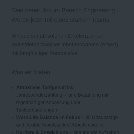
Dein neuer Job im Bereich Engineering -
Werde jetzt Teil eines starken Teams!
Wir suchen ab sofort in Erkelenz einen
Industriemechaniker Inbetriebnahme (m/w/d)
mit langfristiger Perspektive.
Was wir bieten
Attraktives Tarifgehalt
inkl.
Jahressonderzahlung – faire Bezahlung mit
regelmäßiger Anpassung über
Tarifverhandlungen
Work-Life-Balance im Fokus
– 30 Urlaubstage
und flexible Arbeitszeiten/ Arbeitsmodelle
Karriere & Entwicklung
– spannende Aufgaben