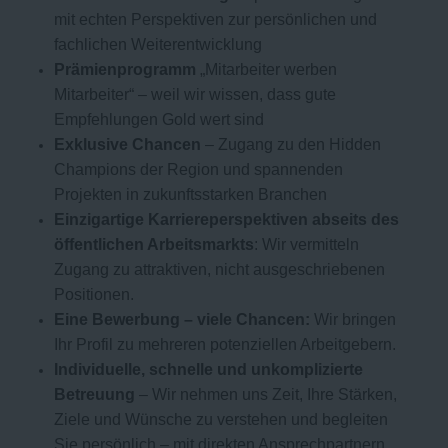
mit echten Perspektiven zur persönlichen und
fachlichen Weiterentwicklung
Prämienprogramm
„Mitarbeiter werben
Mitarbeiter“ – weil wir wissen, dass gute
Empfehlungen Gold wert sind
Exklusive Chancen
– Zugang zu den Hidden
Champions der Region und spannenden
Projekten in zukunftsstarken Branchen
Einzigartige Karriereperspektiven abseits des
öffentlichen Arbeitsmarkts
: Wir vermitteln
Zugang zu attraktiven, nicht ausgeschriebenen
Positionen.
Eine Bewerbung – viele Chancen:
Wir bringen
Ihr Profil zu mehreren potenziellen Arbeitgebern.
Individuelle, schnelle und unkomplizierte
Betreuung
– Wir nehmen uns Zeit, Ihre Stärken,
Ziele und Wünsche zu verstehen und begleiten
Sie persönlich – mit direkten Ansprechpartnern,