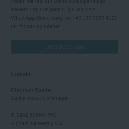
freuen wir uns auf Deine aussagekräftige
Bewerbung. Für ganz Eilige auch als
WhatsApp-Bewerbung via +49 160 9260 4127
mit #Inbetriebnehmer
Jetzt bewerben
Kontakt
Christian Stache
Senior Account Manager
T: 0241 515607 552
Alpha-Engineering KG