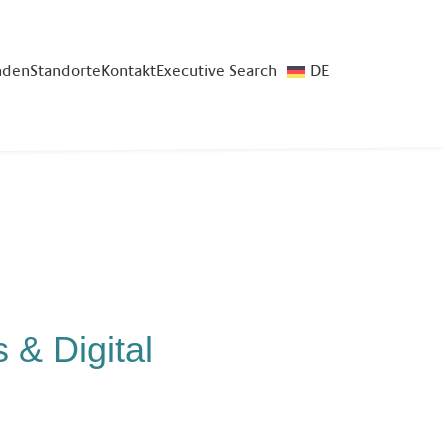
nden
Standorte
Kontakt
Executive Search
DE
 & Digital