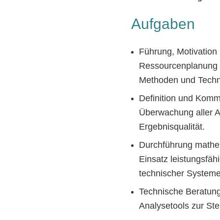
Aufgaben
Führung, Motivation
Ressourcenplanung u
Methoden und Techn
Definition und Kommu
Überwachung aller A
Ergebnisqualität.
Durchführung mathem
Einsatz leistungsfäh
technischer System
Technische Beratung
Analysetools zur Ste