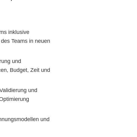
s inklusive 
 des Teams in neuen 
rung und 
n, Budget, Zeit und 
alidierung und 
Optimierung 
hnungsmodellen und 