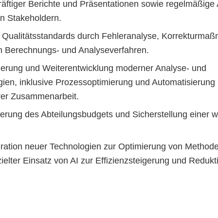
räftiger Berichte und Präsentationen sowie regelmäßige
en Stakeholdern.
r Qualitätsstandards durch Fehleranalyse, Korrekturma
n Berechnungs- und Analyseverfahren.
erung und Weiterentwicklung moderner Analyse- und 
ien, inklusive Prozessoptimierung und Automatisierung (a
ärer Zusammenarbeit.
erung des Abteilungsbudgets und Sicherstellung einer wir
ration neuer Technologien zur Optimierung von Methode
elter Einsatz von AI zur Effizienzsteigerung und Reduk