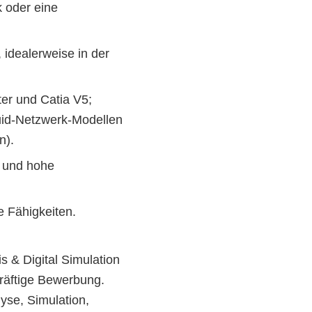
oder eine 
idealerweise in der 
r und Catia V5; 
id‑Netzwerk‑Modellen 
n).
 und hohe 
e Fähigkeiten.
 & Digital Simulation
kräftige Bewerbung.
yse, Simulation,