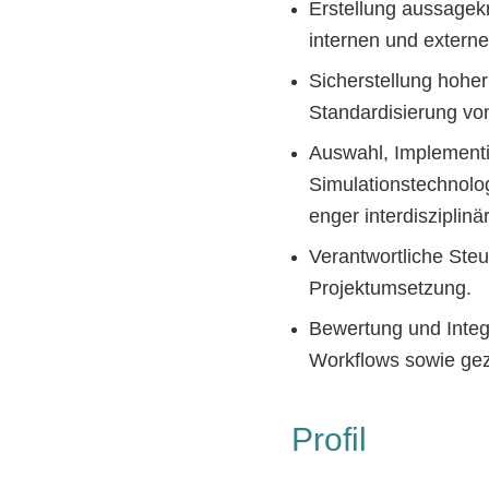
Erstellung aussagek
internen und extern
Sicherstellung hohe
Standardisierung vo
Auswahl, Implementi
Simulationstechnolog
enger interdisziplin
Verantwortliche Steu
Projektumsetzung.
Bewertung und Integ
Workflows sowie gezi
Profil