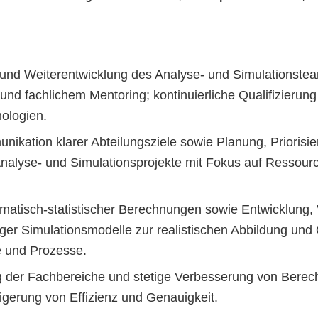
 und Weiterentwicklung des Analyse- und Simulationsteam
nd fachlichem Mentoring; kontinuierliche Qualifizierung
ologien.
nikation klarer Abteilungsziele sowie Planung, Priorisie
nalyse- und Simulationsprojekte mit Fokus auf Ressource
atisch‑statistischer Berechnungen sowie Entwicklung, V
iger Simulationsmodelle zur realistischen Abbildung und 
e und Prozesse.
 der Fachbereiche und stetige Verbesserung von Berec
igerung von Effizienz und Genauigkeit.