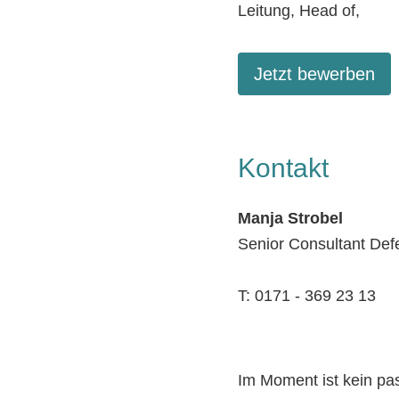
Leitung, Head of,
Jetzt bewerben
Kontakt
Manja Strobel
Senior Consultant Def
T: 0171 - 369 23 13
Im Moment ist kein p