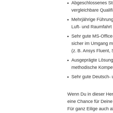
Abgeschlossenes Stu
vergleichbare Qualifi
Mehrjährige Führungs
Luft- und Raumfahrt
Sehr gute MS‑Office
sicher im Umgang mi
(z. B. Ansys Fluent,
Ausgeprägte Lösungs
methodische Kompe
Sehr gute Deutsch‑ 
Wenn Du in dieser Her
eine Chance für Deine
Für ganz Eilige auch 