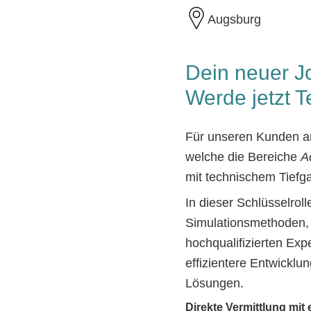
Augsburg
Dein neuer Jo
Werde jetzt T
Für unseren Kunden am
welche die Bereiche 
A
mit technischem Tiefg
In dieser Schlüsselrol
Simulationsmethoden, 
hochqualifizierten Ex
effizientere Entwicklu
Lösungen.
Direkte Vermittlung mit 