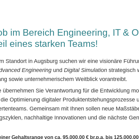
b im Bereich Engineering, IT & Of
eil eines starken Teams!
 Standort in Augsburg suchen wir eine visionäre Führun
dvanced Engineering
 und 
Digital Simulation
 strategisch 
ang sowie unternehmerischem Weitblick vorantreibt.
le übernehmen Sie Verantwortung für die Entwicklung mo
die Optimierung digitaler Produktentstehungsprozesse un
pertenteams. Gemeinsam mit Ihnen sollen neue Maßstäbe 
ngszyklen, nachhaltige Innovationen und die nächste Gen
einer Gehaltsrange von ca. 95.000,00 € br.p.a. bis 125.000,00 