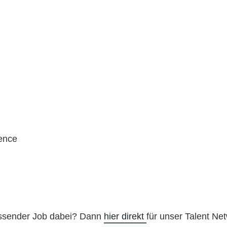
ence
assender Job dabei? Dann
hier direkt
für unser Talent Net