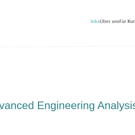
Jobs
Über uns
Für Ku
vanced Engineering Analysis