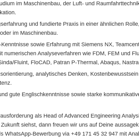
dium im Maschinenbau, der Luft- und Raumfahrttechnik 
kation.
erfahrung und fundierte Praxis in einer ähnlichen Rolle, 
 oder im Maschinenbau.
‑Kenntnisse sowie Erfahrung mit Siemens NX, Teamcente
t numerischen Analyseverfahren wie FDM, FEM und Flu
 Sinda/Fluint, FloCAD, Patran P‑Thermal, Abaqus, Nastra
orientierung, analytisches Denken, Kostenbewusstsein
tenz.
und gute Englischkenntnisse sowie starke kommunikativ
ausforderung als Head of Advanced Engineering Analysis
 Zukunft siehst, dann freuen wir uns auf Deine aussage
als WhatsApp-Bewerbung via +49 171 45 32 947 mit Anal