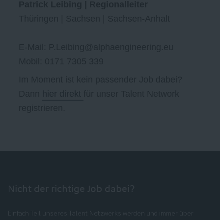
Patrick Leibing | Regionalleiter
Thüringen | Sachsen | Sachsen-Anhalt
E-Mail: P.Leibing@alphaengineering.eu
Mobil: 0171 7305 339
Im Moment ist kein passender Job dabei?
Dann
hier direkt
für unser Talent Network
registrieren.
Nicht der richtige Job dabei?
Einfach Teil unseres Talent Netzwerks werden und immer über