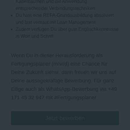
Kabelbäumen und die Anwendung
entsprechender Verbindungstechniken
Du hast eine REFA-Grundausbildung absolviert
und bist vertraut mit Lean Management
Zudem verfügen Du über gute Englischkenntnisse
in Wort und Schrift
Wenn Du in dieser Herausforderung als
Fertigungsplaner (m/w/d) eine Chance für
Deine Zukunft siehst, dann freuen wir uns auf
Deine aussagekräftige Bewerbung. Für ganz
Eilige auch als WhatsApp-Bewerbung via +49
171 45 32 947 mit #Fertigungsplaner
Jetzt bewerben