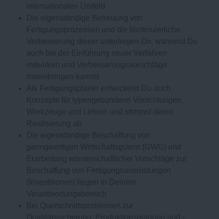
internationalen Umfeld
Die eigenständige Betreuung von
Fertigungsprozessen und die kontinuierliche
Verbesserung dieser unterliegen Dir, während Du
auch bei der Einführung neuer Verfahren
mitwirken und Verbesserungsvorschläge
miteinbringen kannst
Als Fertigungsplaner entwickelst Du auch
Konzepte für typengebundene Vorrichtungen,
Werkzeuge und Lehren und stimmst deren
Realisierung ab
Die eigenständige Beschaffung von
geringwertigen Wirtschaftsgütern (GWG) und
Erarbeitung wissenschaftlicher Vorschläge zur
Beschaffung von Fertigungsausrüstungen
(Investitionen) liegen in Deinem
Verantwortungsbereich
Bei Querschnittsproblemen zur
Qualitätssicherung, Produktionsplanung und -