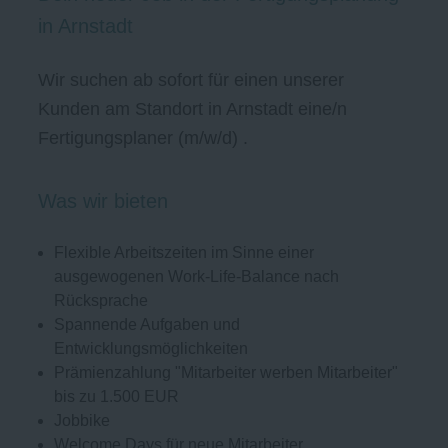
in Arnstadt
Wir suchen ab sofort für einen unserer
Kunden am Standort in Arnstadt eine/n
Fertigungsplaner (m/w/d) .
Was wir bieten
Flexible Arbeitszeiten im Sinne einer
ausgewogenen Work-Life-Balance nach
Rücksprache
Spannende Aufgaben und
Entwicklungsmöglichkeiten
Prämienzahlung "Mitarbeiter werben Mitarbeiter"
bis zu 1.500 EUR
Jobbike
Welcome Days für neue Mitarbeiter