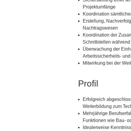
Projektumfänge
Koordination sämtliche
Erstellung, Nachverfol
Nachtragswesen
Koordination der Zusam
Schnittstellen während
Überwachung der Einhal
Arbeitssicherheits- und
Mitwirkung bei der Wei
Profil
Erfolgreich abgeschlos
Weiterbildung zum Tech
Mehrjährige Berufserfah
Funktionen wie Bau- od
Idealerweise Kenntniss