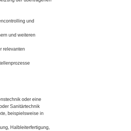
ncontrolling und
nern und weiteren
r relevanten
tellenprozesse
nstechnik oder eine
oder Sanitärtechnik
te, beispielsweise in
ng, Halbleiterfertigung,