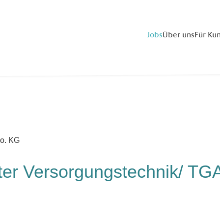
Jobs
Über uns
Für Ku
ter Versorgungstechnik/ TG