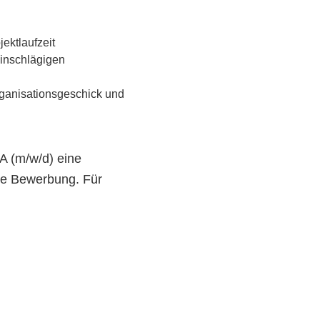
ektlaufzeit
inschlägigen
rganisationsgeschick und
A (m/w/d) eine
ige Bewerbung. Für