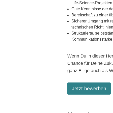
Life-Science-Projekte
Gute Kenntnisse der de
Bereitschaft zu einer ü
Sicherer Umgang mit r
technischen Richtlini
Strukturierte, selbsts
Kommunikationsstärke
Wenn Du in dieser Her
Chance für Deine Zuku
ganz Eilige auch als
Jetzt bewerben