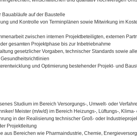
r Bauabläufe auf der Baustelle
gung und Kontrolle von Terminplänen sowie Mitwirkung im Koste
menarbeit zwischen internen Projektbeteiligten, externen Part
 der gesamten Projektphase bis zur Inbetriebnahme
tung gesetzlicher Vorgaben, technischer Standards sowie alle
 Gesundheitsrichtlinien
terentwicklung und Optimierung bestehender Projekt- und Baus
senes Studium im Bereich Versorgungs-, Umwelt- oder Verfahre
niker/ Meister (m/w/d) im Bereich Heizungs-, Lüftungs-, Klima- 
rung in der Realisierung technischer Groß- oder Industrieprojek
er Projektleitung
e aus Bereichen wie Pharmaindustrie, Chemie, Energieversorgu