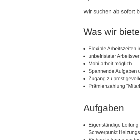
Wir suchen ab sofort 
Was wir biet
Flexible Arbeitszeite
unbefristeter Arbeitsver
Mobilarbeit möglich
Spannende Aufgaben u
Zugang zu prestigevo
Prämienzahlung "Mitarb
Aufgaben
Eigenständige Leitung
Schwerpunkt Heizungs-,
Sicherstellung einer t