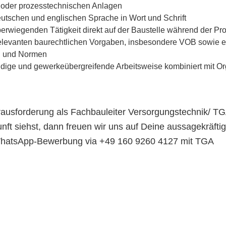
n oder prozesstechnischen Anlagen
utschen und englischen Sprache in Wort und Schrift
berwiegenden Tätigkeit direkt auf der Baustelle während der Proj
elevanten baurechtlichen Vorgaben, insbesondere VOB sowie e
en und Normen
tändige und gewerkeübergreifende Arbeitsweise kombiniert mit O
ausforderung als Fachbauleiter Versorgungstechnik/ TG
nft siehst, dann freuen wir uns auf Deine aussagekräft
 WhatsApp-Bewerbung via +49 160 9260 4127 mit TGA