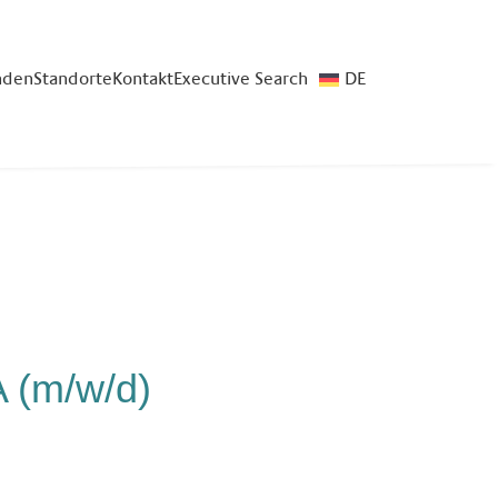
nden
Standorte
Kontakt
Executive Search
DE
A (m/w/d)