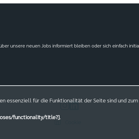
ber unsere neuen Jobs informiert bleiben oder sich einfach initi
en essenziell für die Funktionalität der Seite sind und zu
oses/functionality/title?]
.
Cookie