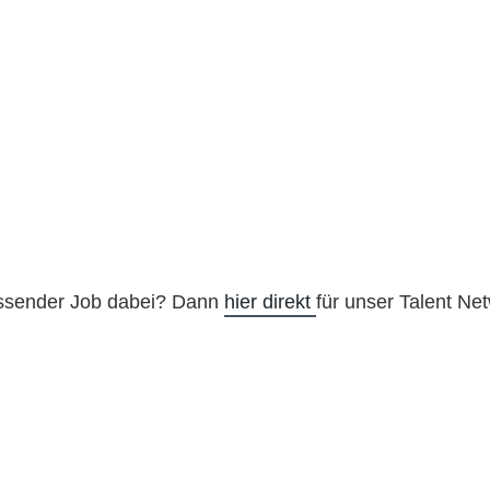
assender Job dabei? Dann
hier direkt
für unser Talent Net