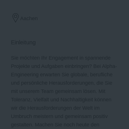
Aachen
Einleitung
Sie möchten Ihr Engagement in spannende
Projekte und Aufgaben einbringen? Bei Alpha-
Engineering erwarten Sie globale, berufliche
und persönliche Herausforderungen, die Sie
mit unserem Team gemeinsam lösen. Mit
Toleranz, Vielfalt und Nachhaltigkeit können
wir die Herausforderungen der Welt im
Umbruch meistern und gemeinsam positiv
gestalten. Machen Sie noch heute den