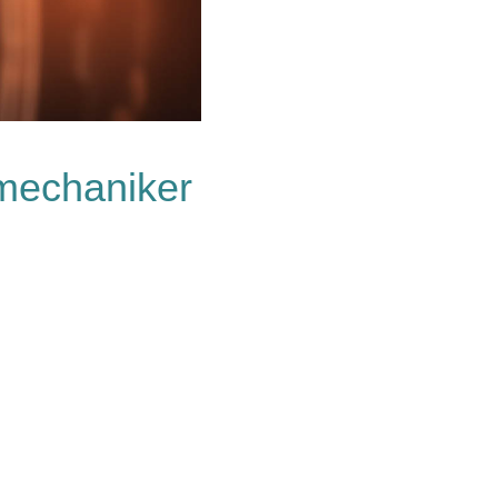
emechaniker