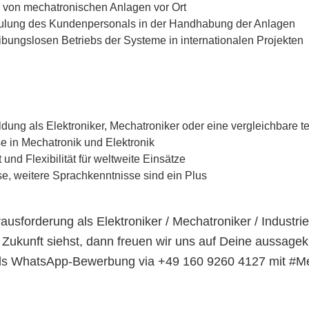
 von mechatronischen Anlagen vor Ort
ulung des Kundenpersonals in der Handhabung der Anlagen
eibungslosen Betriebs der Systeme in internationalen Projekten
ung als Elektroniker, Mechatroniker oder eine vergleichbare te
e in Mechatronik und Elektronik
und Flexibilität für weltweite Einsätze
e, weitere Sprachkenntnisse sind ein Plus
usforderung als Elektroniker / Mechatroniker / Industr
 Zukunft siehst, dann freuen wir uns auf Deine aussage
als WhatsApp-Bewerbung via +49 160 9260 4127 mit #Me