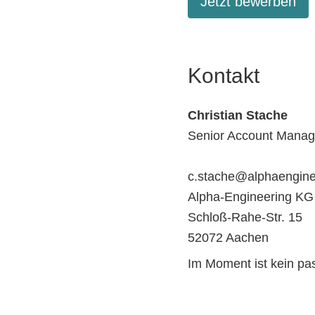
Jetzt bewerben
Kontakt
Christian Stache
Senior Account Manag
c.stache@alphaengine
Alpha-Engineering KG
Schloß-Rahe-Str. 15
52072 Aachen
Im Moment ist kein p