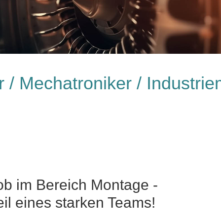
r / Mechatroniker / Industri
ob im Bereich Montage -
eil eines starken Teams!