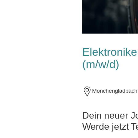
Elektronike
(m/w/d)
Mönchengladbach
Dein neuer J
Werde jetzt T