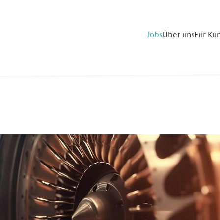
Jobs
Über uns
Für Ku