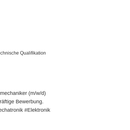
chnische Qualifikation
iemechaniker (m/w/d)
kräftige Bewerbung.
chatronik #Elektronik