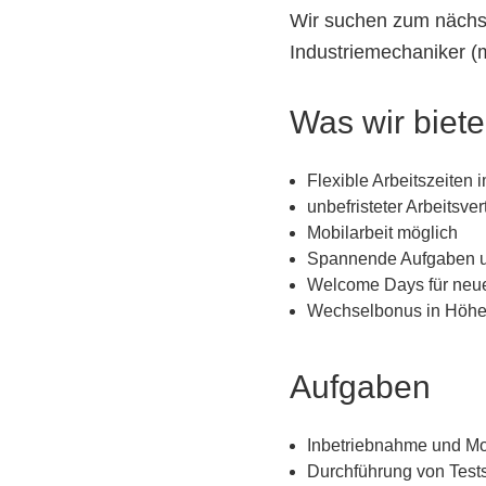
Wir suchen zum nächst
Industriemechaniker (
Was wir biet
Flexible Arbeitszeite
unbefristeter Arbeitsver
Mobilarbeit möglich
Spannende Aufgaben u
Welcome Days für neue
Wechselbonus in Höhe
Aufgaben
Inbetriebnahme und Mo
Durchführung von Test