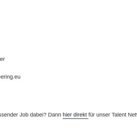
er
ering.eu
assender Job dabei? Dann
hier direkt
für unser Talent Net