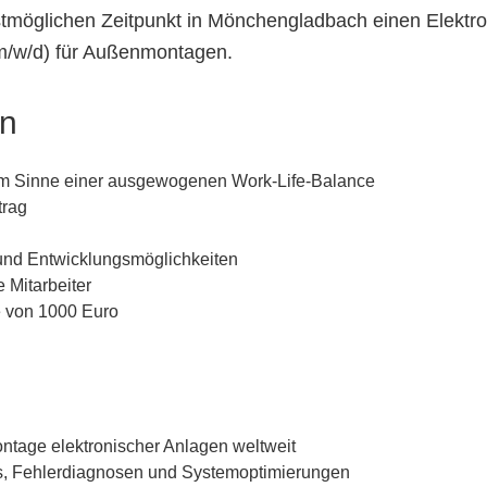
möglichen Zeitpunkt in Mönchengladbach einen Elektron
m/w/d) für Außenmontagen.
en
n im Sinne einer ausgewogenen Work-Life-Balance
trag
nd Entwicklungsmöglichkeiten
 Mitarbeiter
 von 1000 Euro
ntage elektronischer Anlagen weltweit
s, Fehlerdiagnosen und Systemoptimierungen