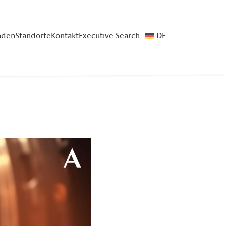
nden
Standorte
Kontakt
Executive Search
DE