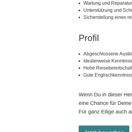
Wartung und Reparatur
Unterstützung und Sch
Sicherstellung eines r
Profil
Abgeschlossene Ausbild
Idealerweise Kenntniss
Hohe Reisebereitschaft 
Gute Englischkenntniss
Wenn Du in dieser Hera
eine Chance für Deine
Für ganz Eilige auch 