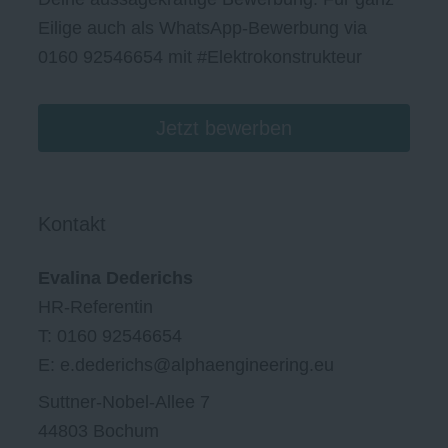
Eilige auch als WhatsApp-Bewerbung via
0160 92546654 mit #Elektrokonstrukteur
Jetzt bewerben
Kontakt
Evalina Dederichs
HR-Referentin
T:
0160 92546654
E: e.dederichs@alphaengineering.eu
Suttner-Nobel-Allee 7
44803 Bochum