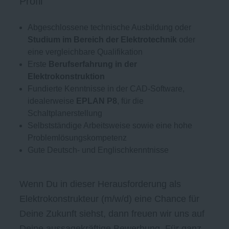
Profil
Abgeschlossene technische Ausbildung oder
Studium im Bereich der Elektrotechnik
oder
eine vergleichbare Qualifikation
Erste
Berufserfahrung in der
Elektrokonstruktion
Fundierte Kenntnisse in der CAD-Software,
idealerweise
EPLAN P8
, für die
Schaltplanerstellung
Selbstständige Arbeitsweise sowie eine hohe
Problemlösungskompetenz
Gute Deutsch- und Englischkenntnisse
Wenn Du in dieser Herausforderung als
Elektrokonstrukteur (m/w/d) eine Chance für
Deine Zukunft siehst, dann freuen wir uns auf
Deine aussagekräftige Bewerbung. Für ganz