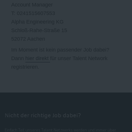
Account Manager
T: 0241515607553
Alpha Engineering KG
Schloß-Rahe-Straße 15
52072 Aachen
Im Moment ist kein passender Job dabei?
Dann
hier direkt
für unser Talent Network
registrieren.
Nicht der richtige Job dabei?
Einfach Teil unseres Talent Netzwerks werden und immer über