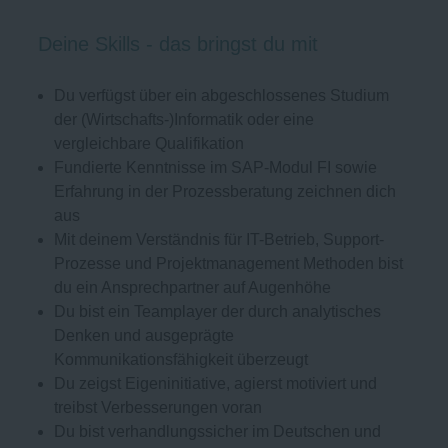
Deine Skills - das bringst du mit
Du verfügst über ein abgeschlossenes Studium
der (Wirtschafts-)Informatik oder eine
vergleichbare Qualifikation
Fundierte Kenntnisse im SAP-Modul FI sowie
Erfahrung in der Prozessberatung zeichnen dich
aus
Mit deinem Verständnis für IT-Betrieb, Support-
Prozesse und Projektmanagement Methoden bist
du ein Ansprechpartner auf Augenhöhe
Du bist ein Teamplayer der durch analytisches
Denken und ausgeprägte
Kommunikationsfähigkeit überzeugt
Du zeigst Eigeninitiative, agierst motiviert und
treibst Verbesserungen voran
Du bist verhandlungssicher im Deutschen und