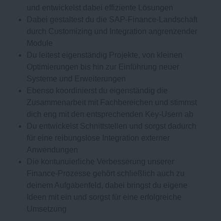
und entwickelst dabei effiziente Lösungen
Dabei gestaltest du die SAP-Finance-Landschaft
durch Customizing und Integration angrenzender
Module
Du leitest eigenständig Projekte, von kleinen
Optimierungen bis hin zur Einführung neuer
Systeme und Erweiterungen
Ebenso koordinierst du eigenständig die
Zusammenarbeit mit Fachbereichen und stimmst
dich eng mit den entsprechenden Key-Usern ab
Du entwickelst Schnittstellen und sorgst dadurch
für eine reibungslose Integration externer
Anwendungen
Die kontunuierliche Verbesserung unserer
Finance-Prozesse gehört schließlich auch zu
deinem Aufgabenfeld, dabei bringst du eigene
Ideen mit ein und sorgst für eine erfolgreiche
Umsetzung