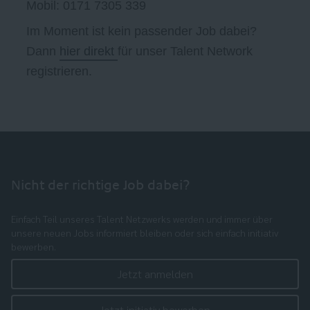
Mobil: 0171 7305 339
Im Moment ist kein passender Job dabei?
Dann
hier direkt
für unser Talent Network
registrieren.
Nicht der richtige Job dabei?
Einfach Teil unseres Talent Netzwerks werden und immer über
unsere neuen Jobs informiert bleiben oder sich einfach initiativ
bewerben.
Jetzt anmelden
Jetzt initiativ bewerben