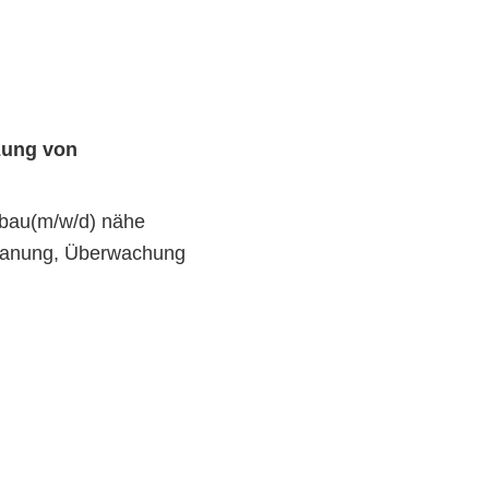
tzung von
efbau(m/w/d) nähe
 Planung, Überwachung