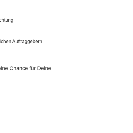
chtung
n
lichen Auftraggebern
eine Chance für Deine