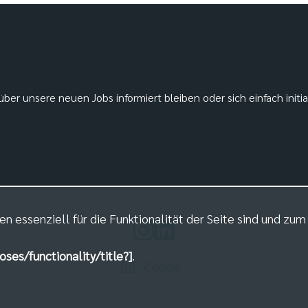
ber unsere neuen Jobs informiert bleiben oder sich einfach initi
en essenziell für die Funktionalität der Seite sind und zu
oses/functionality/title?]
.
Cookie