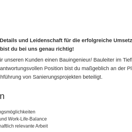
 Details und Leidenschaft für die erfolgreiche Umse
ist du bei uns genau richtig!
für unseren Kunden einen Bauingenieur/ Bauleiter im Ti
erantwortungsvollen Position bist du maßgeblich an der
hführung von Sanierungsprojekten beteiligt.
en
ungsmöglichkeiten
 und Work-Life-Balance
aftlich relevante Arbeit