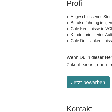
Profil
Abgeschlossenes Studi
Berufserfahrung im ge
Gute Kenntnisse in V
Kundenorientiertes Auf
Gute Deutschkenntnis
Wenn Du in dieser Her
Zukunft siehst, dann 
Jetzt bewerben
Kontakt