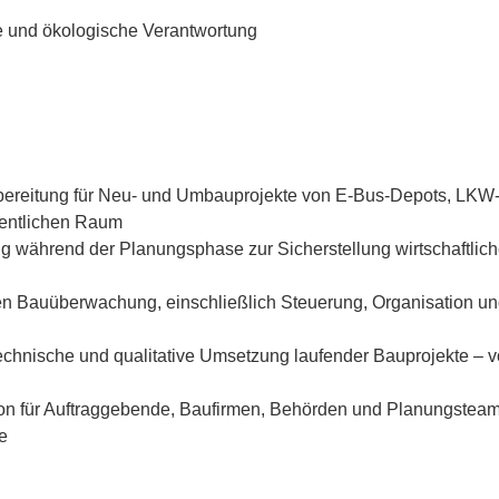
e und ökologische Verantwortung
orbereitung für Neu- und Umbauprojekte von E-Bus-Depots, LKW
fentlichen Raum
 während der Planungsphase zur Sicherstellung wirtschaftlich
en Bauüberwachung, einschließlich Steuerung, Organisation un
technische und qualitative Umsetzung laufender Bauprojekte – v
on für Auftraggebende, Baufirmen, Behörden und Planungsteams
te