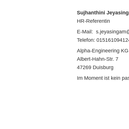
Sujhanthini Jeyasin
HR-Referentin
E-Mail: s.jeyasingam
Telefon: 01516109412
Alpha-Engineering KG
Albert-Hahn-Str. 7
47269 Duisburg
Im Moment ist kein p