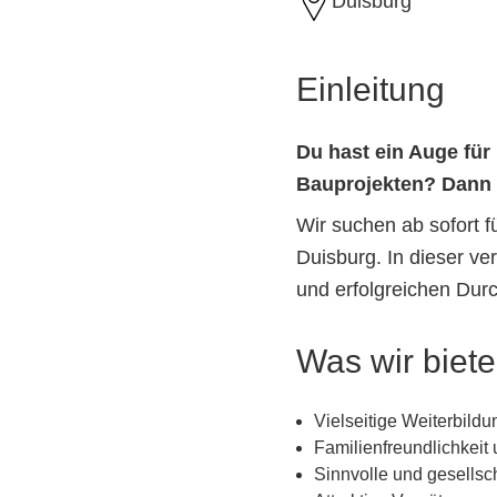
Duisburg
Einleitung
Du hast ein Auge für
Bauprojekten? Dann b
Wir suchen ab sofort 
Duisburg. In dieser v
und erfolgreichen Durc
Was wir biet
Vielseitige Weiterbild
Familienfreundlichkeit
Sinnvolle und gesellsch