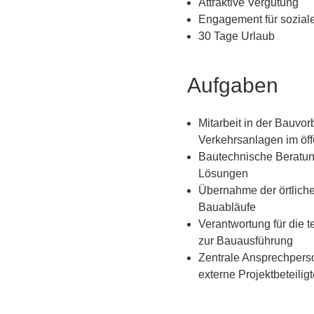
Attraktive Vergütung
Engagement für sozial
30 Tage Urlaub
Aufgaben
Mitarbeit in der Bauv
Verkehrsanlagen im öf
Bautechnische Beratung
Lösungen
Übernahme der örtlich
Bauabläufe
Verantwortung für die 
zur Bauausführung
Zentrale Ansprechpers
externe Projektbeteilig