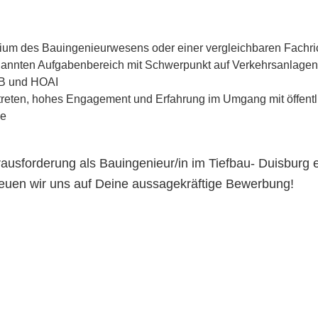
um des Bauingenieurwesens oder einer vergleichbaren Fachri
nannten Aufgabenbereich mit Schwerpunkt auf Verkehrsanlage
OB und HOAI
treten, hohes Engagement und Erfahrung im Umgang mit öffent
se
ausforderung als Bauingenieur/in im Tiefbau- Duisburg 
freuen wir uns auf Deine aussagekräftige Bewerbung!