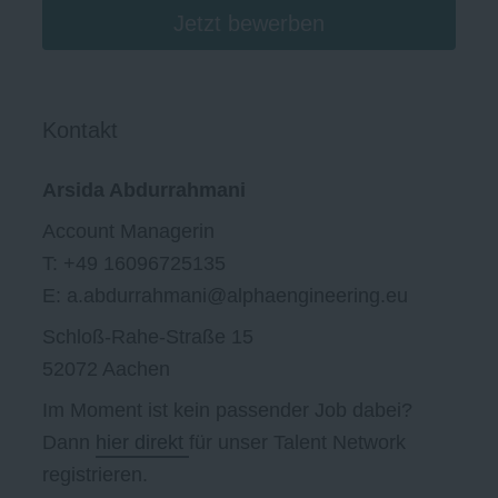
Jetzt bewerben
Kontakt
Arsida Abdurrahmani
Account Managerin
T: +49 16096725135
E: a.abdurrahmani@alphaengineering.eu
Schloß-Rahe-Straße 15
52072 Aachen
Im Moment ist kein passender Job dabei?
Dann
hier direkt
für unser Talent Network
registrieren.