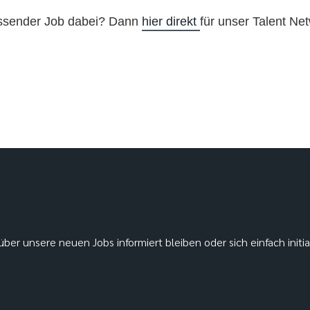
assender Job dabei? Dann
hier direkt
für unser Talent Net
ber unsere neuen Jobs informiert bleiben oder sich einfach initi