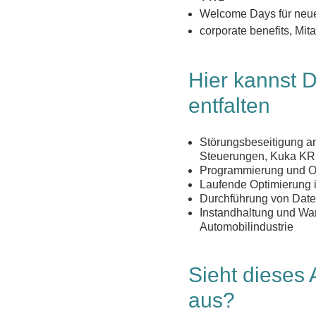
Welcome Days für neue
corporate benefits, Mit
Hier kannst D
entfalten
Störungsbeseitigung a
Steuerungen, Kuka K
Programmierung und O
Laufende Optimierung
Durchführung von Dat
Instandhaltung und Wa
Automobilindustrie
Sieht dieses 
aus?