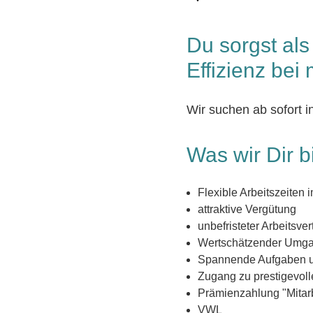
Du sorgst als
Effizienz bei
Wir suchen ab sofort i
Was wir Dir b
Flexible Arbeitszeite
attraktive Vergütung
unbefristeter Arbeitsve
Wertschätzender Umga
Spannende Aufgaben u
Zugang zu prestigevo
Prämienzahlung "Mitarb
VWL