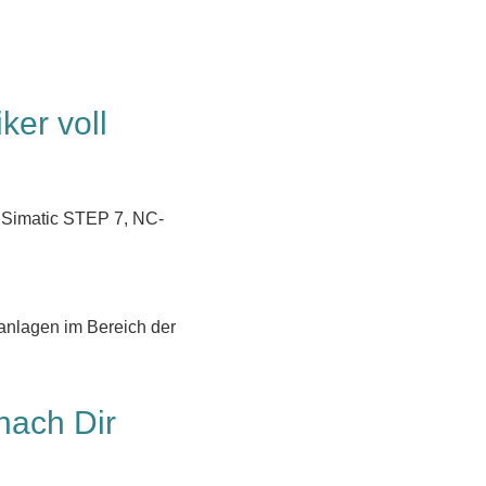
ker voll
 Simatic STEP 7, NC-
anlagen im Bereich der
 nach Dir