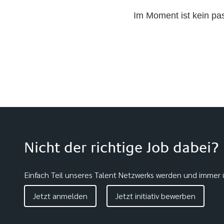
Im Moment ist kein p
Nicht der richtige Job dabei?
Einfach Teil unseres Talent Netzwerks werden und immer ü
Jetzt anmelden
Jetzt initiativ bewerben