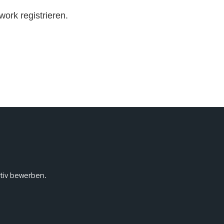
work registrieren.
ativ bewerben.