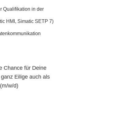
Qualifikation in der
tic HMI, Simatic SETP 7)
atenkommunikation
ne Chance für Deine
ganz Eilige auch als
(m/w/d)