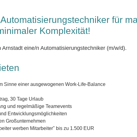
 Automatisierungstechniker für m
 minimaler Komplexität!
n Arnstadt eine/n Automatisierungstechniker (m/w/d).
ieten
n im Sinne einer ausgewogenen Work-Life-Balance
rtrag, 30 Tage Urlaub
ng und regelmäßige Teamevents
nd Entwicklungsmöglichkeiten
llen Großunternehmen
eiter werben Mitarbeiter" bis zu 1.500 EUR