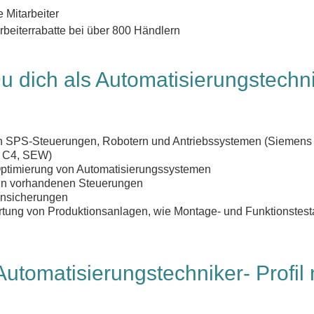
 Mitarbeiter
arbeiterrabatte bei über 800 Händlern
u dich als Automatisierungstechni
n SPS-Steuerungen, Robotern und Antriebssystemen (Siemens
R C4, SEW)
ptimierung von Automatisierungssystemen
 in vorhandenen Steuerungen
ensicherungen
rtung von Produktionsanlagen, wie Montage- und Funktionstest
Automatisierungstechniker- Profil