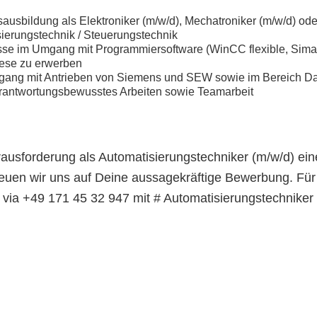
usbildung als Elektroniker (m/w/d), Mechatroniker (m/w/d) oder 
ierungstechnik / Steuerungstechnik
sse im Umgang mit Programmiersoftware (WinCC flexible, Sima
diese zu erwerben
gang mit Antrieben von Siemens und SEW sowie im Bereich D
rantwortungsbewusstes Arbeiten sowie Teamarbeit
ausforderung als Automatisierungstechniker (m/w/d) ei
reuen wir uns auf Deine aussagekräftige Bewerbung. Für 
ia +49 171 45 32 947 mit # Automatisierungstechniker 