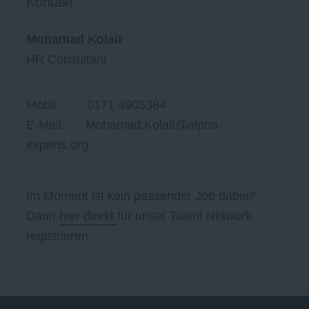
Kontakt
Mohamad Kolait
HR Consultant
Mobil: 0171 4905384
E-Mail: Mohamad.Kolait@alpha-
experts.org
Im Moment ist kein passender Job dabei?
Dann
hier direkt
für unser Talent Network
registrieren.