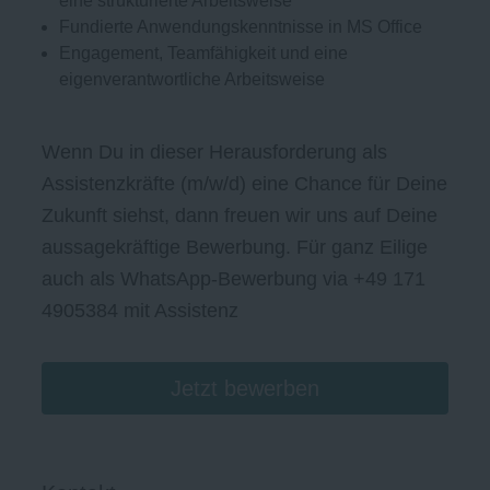
eine strukturierte Arbeitsweise
Fundierte Anwendungskenntnisse in MS Office
Engagement, Teamfähigkeit und eine
eigenverantwortliche Arbeitsweise
Wenn Du in dieser Herausforderung als
Assistenzkräfte (m/w/d) eine Chance für Deine
Zukunft siehst, dann freuen wir uns auf Deine
aussagekräftige Bewerbung. Für ganz Eilige
auch als WhatsApp-Bewerbung via +49 171
4905384 mit Assistenz
Jetzt bewerben