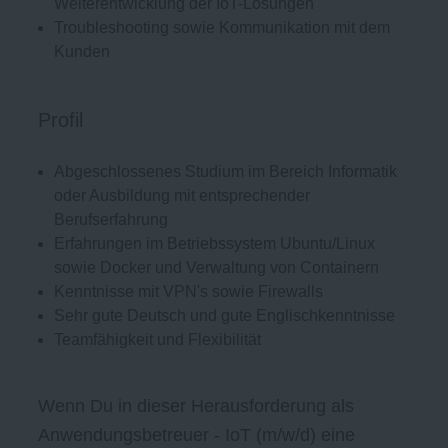
Weiterentwicklung der IoT-Lösungen
Troubleshooting sowie Kommunikation mit dem
Kunden
Profil
Abgeschlossenes Studium im Bereich Informatik
oder Ausbildung mit entsprechender
Berufserfahrung
Erfahrungen im Betriebssystem Ubuntu/Linux
sowie Docker und Verwaltung von Containern
Kenntnisse mit VPN's sowie Firewalls
Sehr gute Deutsch und gute Englischkenntnisse
Teamfähigkeit und Flexibilität
Wenn Du in dieser Herausforderung als
Anwendungsbetreuer - IoT (m/w/d) eine