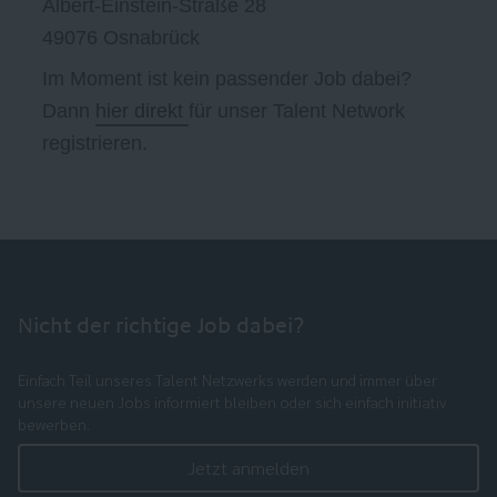
Albert-Einstein-Straße 28
49076 Osnabrück
Im Moment ist kein passender Job dabei?
Dann
hier direkt
für unser Talent Network
registrieren.
Nicht der richtige Job dabei?
Einfach Teil unseres Talent Netzwerks werden und immer über
unsere neuen Jobs informiert bleiben oder sich einfach initiativ
bewerben.
Jetzt anmelden