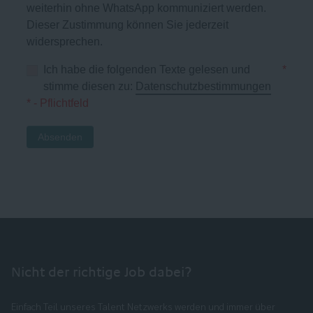
weiterhin ohne WhatsApp kommuniziert werden.
Dieser Zustimmung können Sie jederzeit
widersprechen.
Ich habe die folgenden Texte gelesen und
*
stimme diesen zu:
Datenschutzbestimmungen
* - Pflichtfeld
Absenden
Nicht der richtige Job dabei?
Einfach Teil unseres Talent Netzwerks werden und immer über