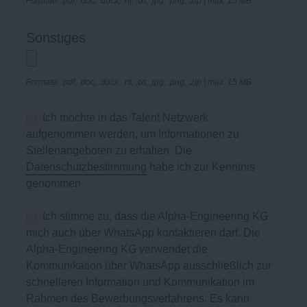
Formate: .pdf, .doc, .docx, .rtf, .txt, .jpg, .png, .zip | max. 15 MB
Sonstiges
Formate: .pdf, .doc, .docx, .rtf, .txt, .jpg, .png, .zip | max. 15 MB
Ich möchte in das Talent Netzwerk
aufgenommen werden, um Informationen zu
Stellenangeboten zu erhalten. Die
Datenschutzbestimmung
habe ich zur Kenntnis
genommen.
Ich stimme zu, dass die Alpha-Engineering KG
mich auch über WhatsApp kontaktieren darf. Die
Alpha-Engineering KG verwendet die
Kommunikation über WhatsApp ausschließlich zur
schnelleren Information und Kommunikation im
Rahmen des Bewerbungsverfahrens. Es kann