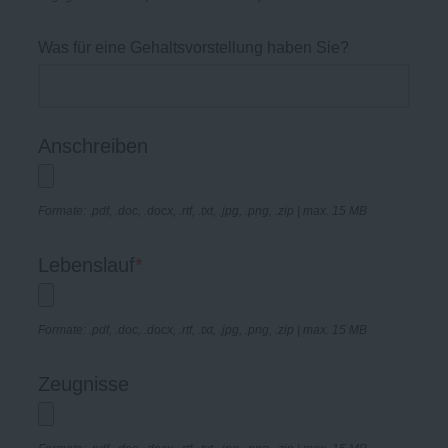
Was für eine Gehaltsvorstellung haben Sie?
Anschreiben
Formate: .pdf, .doc, .docx, .rtf, .txt, .jpg, .png, .zip | max. 15 MB
Lebenslauf
*
Formate: .pdf, .doc, .docx, .rtf, .txt, .jpg, .png, .zip | max. 15 MB
Zeugnisse