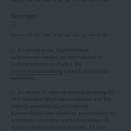
Formate: .pdf, .doc, .docx, .rtf, .txt, .jpg, .png, .zip | max. 15 MB
Sonstiges
Formate: .pdf, .doc, .docx, .rtf, .txt, .jpg, .png, .zip | max. 15 MB
Ich möchte in das Talent Netzwerk
aufgenommen werden, um Informationen zu
Stellenangeboten zu erhalten. Die
Datenschutzbestimmung
habe ich zur Kenntnis
genommen.
Ich stimme zu, dass die Alpha-Engineering KG
mich auch über WhatsApp kontaktieren darf. Die
Alpha-Engineering KG verwendet die
Kommunikation über WhatsApp ausschließlich zur
schnelleren Information und Kommunikation im
Rahmen des Bewerbungsverfahrens. Es kann