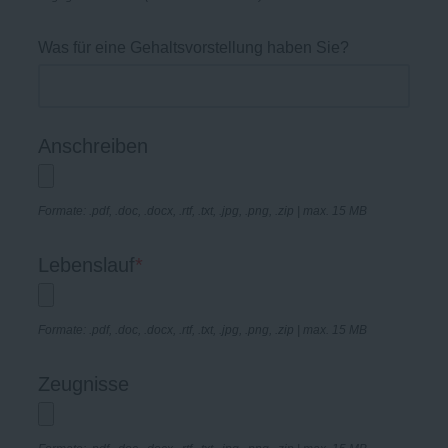
Was für eine Gehaltsvorstellung haben Sie?
Anschreiben
Formate: .pdf, .doc, .docx, .rtf, .txt, .jpg, .png, .zip | max. 15 MB
Lebenslauf
*
Formate: .pdf, .doc, .docx, .rtf, .txt, .jpg, .png, .zip | max. 15 MB
Zeugnisse