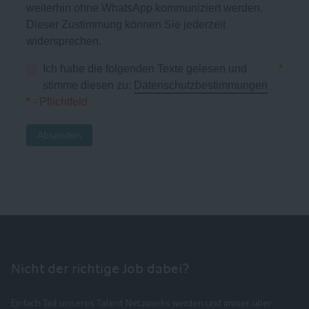
weiterhin ohne WhatsApp kommuniziert werden.
Dieser Zustimmung können Sie jederzeit
widersprechen.
Ich habe die folgenden Texte gelesen und
*
stimme diesen zu:
Datenschutzbestimmungen
* - Pflichtfeld
Absenden
Nicht der richtige Job dabei?
Einfach Teil unseres Talent Netzwerks werden und immer über