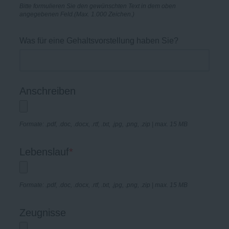
Bitte formulieren Sie den gewünschten Text in dem oben
angegebenen Feld.(Max. 1.000 Zeichen.)
Was für eine Gehaltsvorstellung haben Sie?
Anschreiben
Formate: .pdf, .doc, .docx, .rtf, .txt, .jpg, .png, .zip | max. 15 MB
Lebenslauf
*
Formate: .pdf, .doc, .docx, .rtf, .txt, .jpg, .png, .zip | max. 15 MB
Zeugnisse