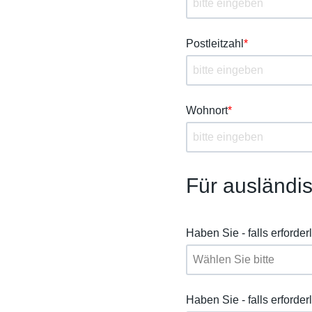
Postleitzahl
*
Wohnort
*
Für ausländi
Haben Sie - falls erforde
Haben Sie - falls erforder