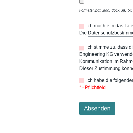
Formate: .pdf, .doc, .docx, .rtf, .tx
Ich möchte in das Ta
Die
Datenschutzbestimm
Ich stimme zu, dass d
Engineering KG verwende
Kommunikation im Rahme
Dieser Zustimmung könne
Ich habe die folgende
* - Pflichtfeld
Absenden