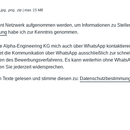
t, .jpg, .png, .zip | max. 15 MB
lent Netzwerk aufgenommen werden, um Informationen zu Stelle
ung
habe ich zur Kenntnis genommen.
ie Alpha-Engineering KG mich auch über WhatsApp kontaktieren
t die Kommunikation über WhatsApp ausschließlich zur schnel
n des Bewerbungsverfahrens. Es kann weiterhin ohne WhatsA
n Sie jederzeit widersprechen.
n Texte gelesen und stimme diesen zu:
Datenschutzbestimmun