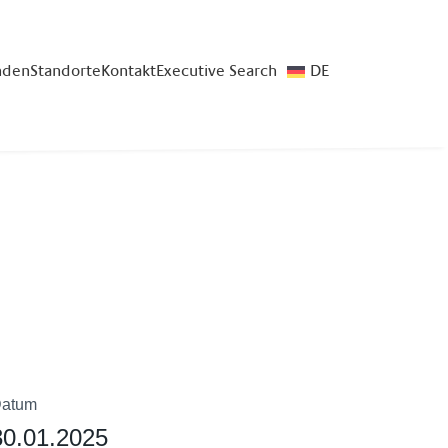
nden
Standorte
Kontakt
Executive Search
DE
atum
30.01.2025