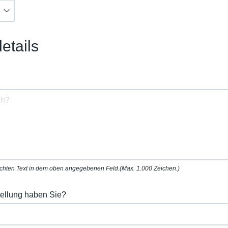
etails
schten Text in dem oben angegebenen Feld.(Max. 1.000 Zeichen.)
tellung haben Sie?