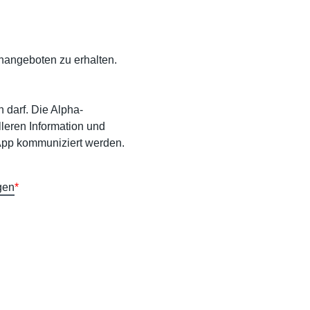
nangeboten zu erhalten.
 darf. Die Alpha-
leren Information und
pp kommuniziert werden.
gen
*