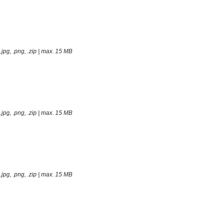
t, .jpg, .png, .zip | max. 15 MB
t, .jpg, .png, .zip | max. 15 MB
t, .jpg, .png, .zip | max. 15 MB