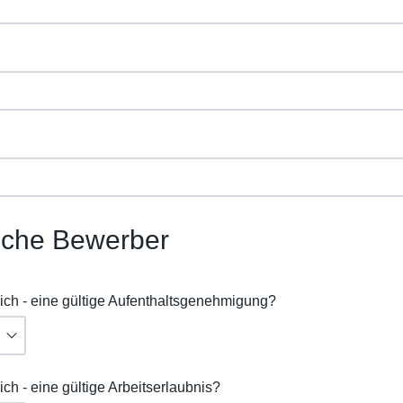
sche Bewerber
rlich - eine gültige Aufenthaltsgenehmigung?
lich - eine gültige Arbeitserlaubnis?