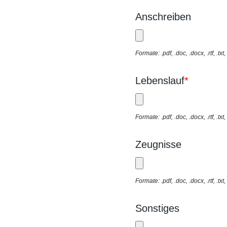
Anschreiben
Formate: .pdf, .doc, .docx, .rtf, .tx
Lebenslauf
*
Formate: .pdf, .doc, .docx, .rtf, .tx
Zeugnisse
Formate: .pdf, .doc, .docx, .rtf, .tx
Sonstiges