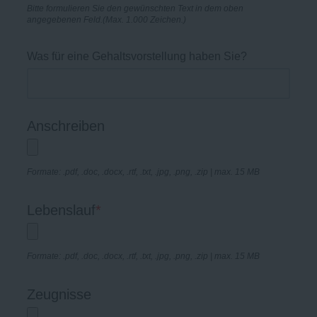
Bitte formulieren Sie den gewünschten Text in dem oben
angegebenen Feld.(Max. 1.000 Zeichen.)
Was für eine Gehaltsvorstellung haben Sie?
Anschreiben
Formate: .pdf, .doc, .docx, .rtf, .txt, .jpg, .png, .zip | max. 15 MB
Lebenslauf
*
Formate: .pdf, .doc, .docx, .rtf, .txt, .jpg, .png, .zip | max. 15 MB
Zeugnisse