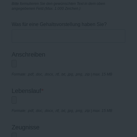
Bitte formulieren Sie den gewünschten Text in dem oben
angegebenen Feld.(Max. 1.000 Zeichen.)
Was für eine Gehaltsvorstellung haben Sie?
Anschreiben
Formate: .pdf, .doc, .docx, .rtf, .txt, .jpg, .png, .zip | max. 15 MB
Lebenslauf
*
Formate: .pdf, .doc, .docx, .rtf, .txt, .jpg, .png, .zip | max. 15 MB
Zeugnisse