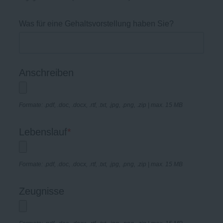
Was für eine Gehaltsvorstellung haben Sie?
Anschreiben
Formate: .pdf, .doc, .docx, .rtf, .txt, .jpg, .png, .zip | max. 15 MB
Lebenslauf
*
Formate: .pdf, .doc, .docx, .rtf, .txt, .jpg, .png, .zip | max. 15 MB
Zeugnisse