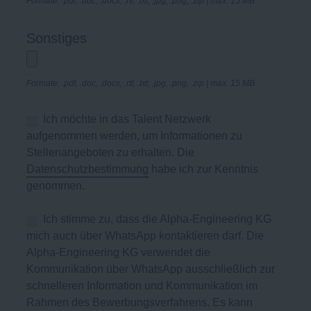
Formate: .pdf, .doc, .docx, .rtf, .txt, .jpg, .png, .zip | max. 15 MB
Sonstiges
Formate: .pdf, .doc, .docx, .rtf, .txt, .jpg, .png, .zip | max. 15 MB
Ich möchte in das Talent Netzwerk
aufgenommen werden, um Informationen zu
Stellenangeboten zu erhalten. Die
Datenschutzbestimmung
habe ich zur Kenntnis
genommen.
Ich stimme zu, dass die Alpha-Engineering KG
mich auch über WhatsApp kontaktieren darf. Die
Alpha-Engineering KG verwendet die
Kommunikation über WhatsApp ausschließlich zur
schnelleren Information und Kommunikation im
Rahmen des Bewerbungsverfahrens. Es kann