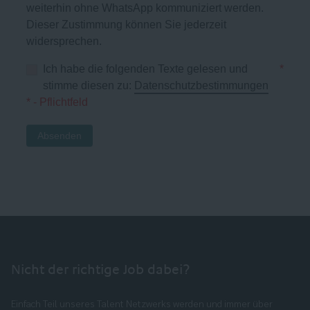
weiterhin ohne WhatsApp kommuniziert werden.
Dieser Zustimmung können Sie jederzeit
widersprechen.
Ich habe die folgenden Texte gelesen und
*
stimme diesen zu:
Datenschutzbestimmungen
* - Pflichtfeld
Absenden
Nicht der richtige Job dabei?
Einfach Teil unseres Talent Netzwerks werden und immer über