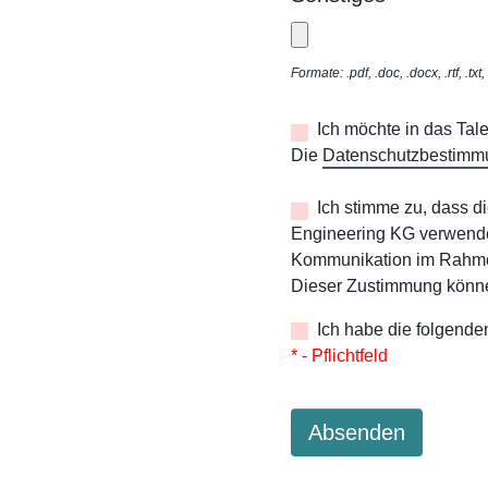
Formate: .pdf, .doc, .docx, .rtf, .tx
Ich möchte in das Ta
Die
Datenschutzbestimm
Ich stimme zu, dass d
Engineering KG verwende
Kommunikation im Rahme
Dieser Zustimmung könne
Ich habe die folgende
* - Pflichtfeld
Absenden