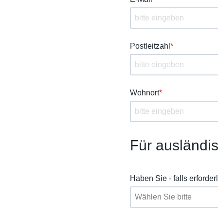
Postleitzahl
*
Wohnort
*
Für ausländi
Haben Sie - falls erforde