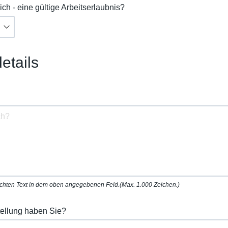
lich - eine gültige Arbeitserlaubnis?
etails
schten Text in dem oben angegebenen Feld.(Max. 1.000 Zeichen.)
tellung haben Sie?