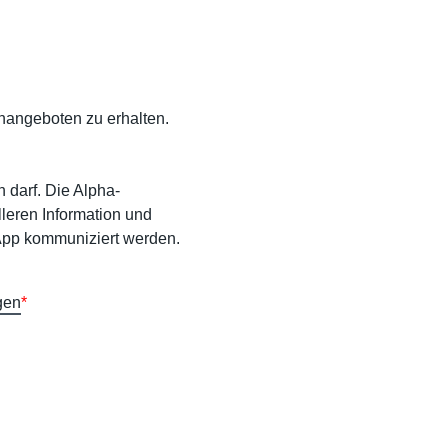
nangeboten zu erhalten.
 darf. Die Alpha-
leren Information und
pp kommuniziert werden.
gen
*