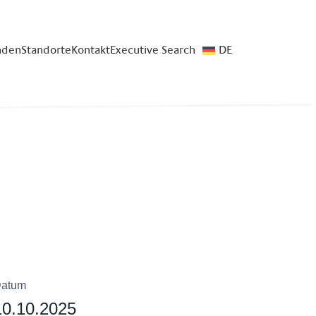
nden
Standorte
Kontakt
Executive Search
DE
atum
10.10.2025