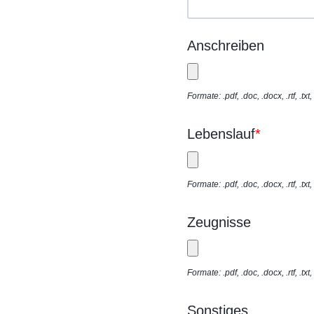
Anschreiben
Formate: .pdf, .doc, .docx, .rtf, .tx
Lebenslauf
*
Formate: .pdf, .doc, .docx, .rtf, .tx
Zeugnisse
Formate: .pdf, .doc, .docx, .rtf, .tx
Sonstiges