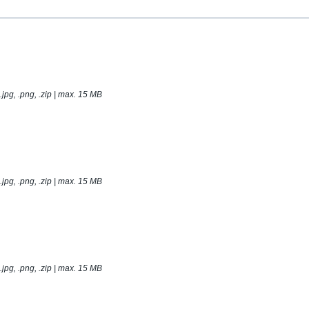
t, .jpg, .png, .zip | max. 15 MB
t, .jpg, .png, .zip | max. 15 MB
t, .jpg, .png, .zip | max. 15 MB