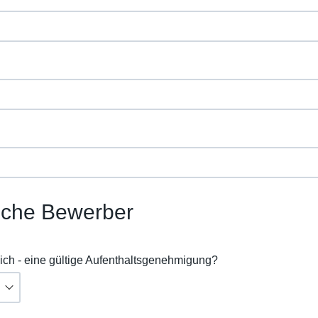
sche Bewerber
rlich - eine gültige Aufenthaltsgenehmigung?