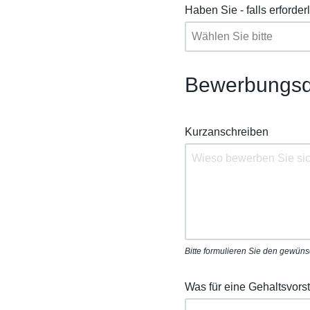
Haben Sie - falls erforder
Bewerbungsd
Kurzanschreiben
Bitte formulieren Sie den gewün
Was für eine Gehaltsvors