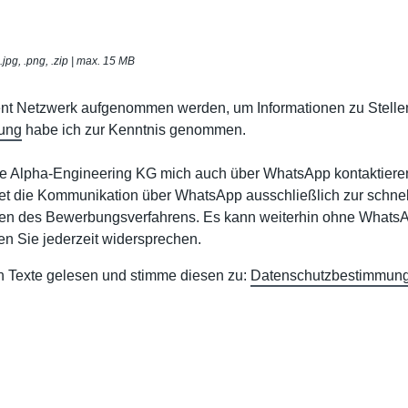
t, .jpg, .png, .zip | max. 15 MB
lent Netzwerk aufgenommen werden, um Informationen zu Stelle
ung
habe ich zur Kenntnis genommen.
ie Alpha-Engineering KG mich auch über WhatsApp kontaktieren
t die Kommunikation über WhatsApp ausschließlich zur schnel
n des Bewerbungsverfahrens. Es kann weiterhin ohne WhatsA
n Sie jederzeit widersprechen.
n Texte gelesen und stimme diesen zu:
Datenschutzbestimmun