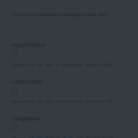
Was für eine Gehaltsvorstellung haben Sie?
Anschreiben
Formate: .pdf, .doc, .docx, .rtf, .txt, .jpg, .png, .zip | max. 15 MB
Lebenslauf
*
Formate: .pdf, .doc, .docx, .rtf, .txt, .jpg, .png, .zip | max. 15 MB
Zeugnisse