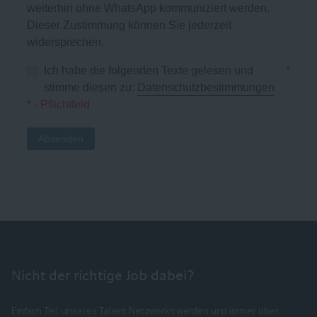
weiterhin ohne WhatsApp kommuniziert werden.
Dieser Zustimmung können Sie jederzeit
widersprechen.
Ich habe die folgenden Texte gelesen und
*
stimme diesen zu:
Datenschutzbestimmungen
* - Pflichtfeld
Absenden
Nicht der richtige Job dabei?
Einfach Teil unseres Talent Netzwerks werden und immer über