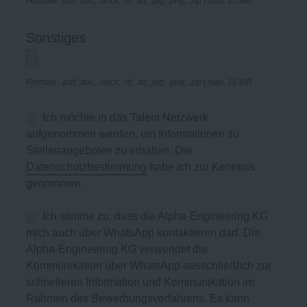
Formate: .pdf, .doc, .docx, .rtf, .txt, .jpg, .png, .zip | max. 15 MB
Sonstiges
Formate: .pdf, .doc, .docx, .rtf, .txt, .jpg, .png, .zip | max. 15 MB
Ich möchte in das Talent Netzwerk
aufgenommen werden, um Informationen zu
Stellenangeboten zu erhalten. Die
Datenschutzbestimmung
habe ich zur Kenntnis
genommen.
Ich stimme zu, dass die Alpha-Engineering KG
mich auch über WhatsApp kontaktieren darf. Die
Alpha-Engineering KG verwendet die
Kommunikation über WhatsApp ausschließlich zur
schnelleren Information und Kommunikation im
Rahmen des Bewerbungsverfahrens. Es kann